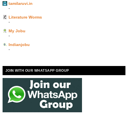
tamilaruvi.in
-
Literature Worms
-
My Jobu
-
Indianjobu
-
JOIN WITH OUR WHATSAPP GROUP