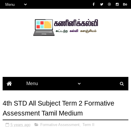
4th STD All Subject Term 2 Formative
Assessment Tamil Medium
5 years ago
Formative Assessment
,
Term II