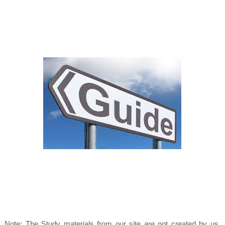
Note: The Study materials from our site are not created by us.