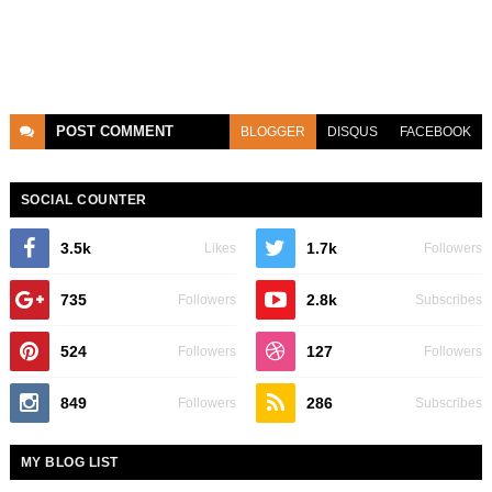
POST
COMMENT
BLOGGER
DISQUS
FACEBOOK
SOCIAL COUNTER
3.5k
1.7k
Likes
Followers
735
2.8k
Followers
Subscribes
524
127
Followers
Followers
849
286
Followers
Subscribes
MY BLOG LIST