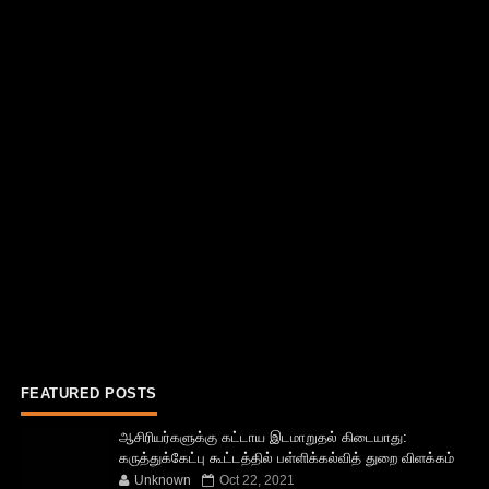
FEATURED POSTS
ஆசிரியர்களுக்கு கட்டாய இடமாறுதல் கிடையாது:
கருத்துக்கேட்பு கூட்டத்தில் பள்ளிக்கல்வித் துறை விளக்கம்
Unknown
Oct 22, 2021