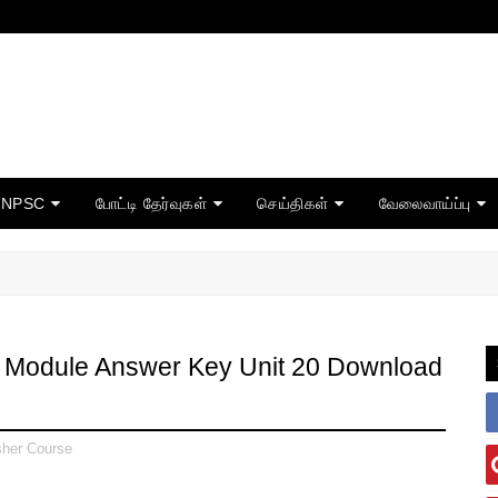
TNPSC
போட்டி தேர்வுகள்
செய்திகள்
வேலைவாய்ப்பு
e Module Answer Key Unit 20 Download
sher Course