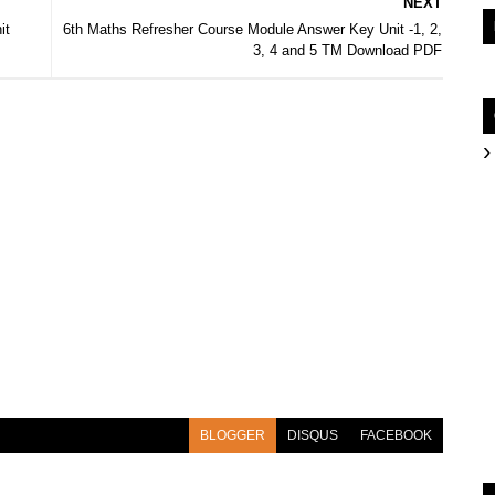
NEXT
it
6th Maths Refresher Course Module Answer Key Unit -1, 2,
3, 4 and 5 TM Download PDF
BLOGGER
DISQUS
FACEBOOK