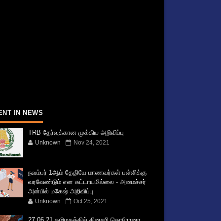
ENT IN NEWS
TRB தேர்வுக்கான முக்கிய அறிவிப்பு
Unknown
Nov 24, 2021
நவம்பர் 1ஆம் தேதியே மாணவர்கள் பள்ளிக்கு
வரவேண்டும் என கட்டாயமில்லை - அமைச்சர்
அன்பில் மகேஷ் அறிவிப்பு
Unknown
Oct 25, 2021
27.06.21 தமிழகத்தில் தினசரி கொரோனா