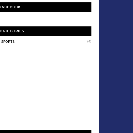
FACEBOOK
CATEGORIES
(4)
SPORTS