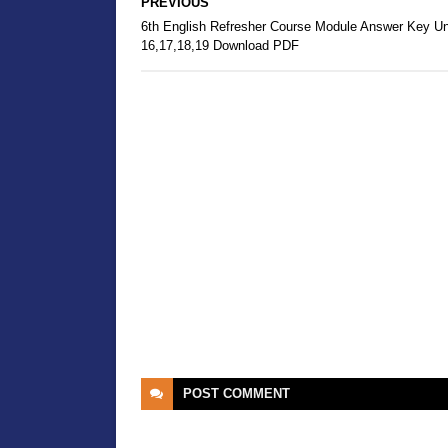
PREVIOUS
6th English Refresher Course Module Answer Key Un
16,17,18,19 Download PDF
POST
COMMENT