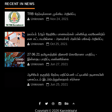
RECENT IN NEWS
TRB தேர்வுக்கான முக்கிய அறிவிப்பு
Unknown
Nov 24, 2021
நவம்பர் 1ஆம் தேதியே மாணவர்கள் பள்ளிக்கு வரவேண்டும்
என கட்டாயமில்லை - அமைச்சர் அன்பில் மகேஷ் அறிவிப்பு
Unknown
Oct 25, 2021
27.06.21 தமிழகத்தில் தினசரி கொரோனா பாதிப்பு -
இன்றைய பாதிப்பு எண்ணிக்கை
Unknown
Jun 27, 2021
ஆசிரியர் தகுதித் தேர்வு மதிப்பெண் பட்டியலில் நடிகையின்
புகைப்படம் இடம்பெற்றுள்ளதால் சர்ச்சை
Unknown
Jun 25, 2021
Copyright ©
2026
Kaninikkalvi