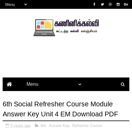
6th Social Refresher Course Module
Answer Key Unit 4 EM Download PDF
5 years ago
6th
,
Answer Key
,
Refresher Course