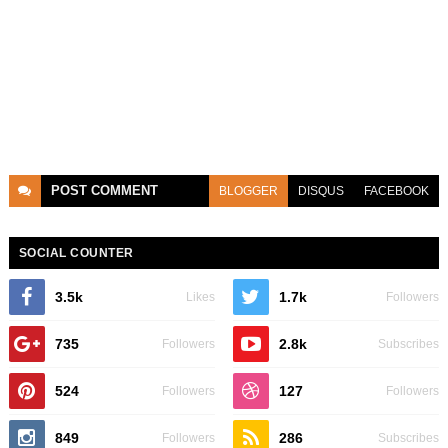
POST
COMMENT
BLOGGER
DISQUS
FACEBOOK
SOCIAL COUNTER
3.5k
1.7k
Likes
Followers
735
2.8k
Followers
Subscribes
524
127
Followers
Followers
849
286
Followers
Subscribes