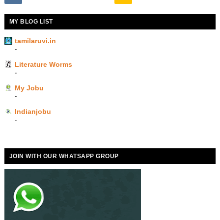
MY BLOG LIST
tamilaruvi.in
-
Literature Worms
-
My Jobu
-
Indianjobu
-
JOIN WITH OUR WHATSAPP GROUP