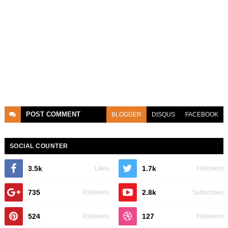
POST
COMMENT
BLOGGER
DISQUS
FACEBOOK
SOCIAL COUNTER
3.5k
1.7k
Likes
Followers
735
2.8k
Followers
Subscribes
524
127
Followers
Followers