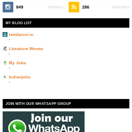
849
286
Followers
Subscribes
MY BLOG LIST
tamilaruvi.in
-
Literature Worms
-
My Jobu
-
Indianjobu
-
JOIN WITH OUR WHATSAPP GROUP