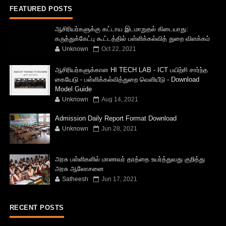
FEATURED POSTS
ஆசிரியர்களுக்கு கட்டாய இடமாறுதல் கிடையாது:
கருத்துக்கேட்பு கூட்டத்தில் பள்ளிக்கல்வித் துறை விளக்கம்
Unknown
Oct 22, 2021
ஆசிரியர்களுக்கான HI TECH LAB - ICT பயிற்சி சார்ந்த
கையேடு - பள்ளிக்கல்வித்துறை வெளியீடு - Download
Model Guide
Unknown
Aug 14, 2021
Admission Daily Report Format Download
Unknown
Jun 28, 2021
அரசு பள்ளிகளில் மாணவர் தரத்தை உயர்த்துவது குறித்து
அரசு ஆலோசனை
Satheesh
Jun 17, 2021
RECENT POSTS