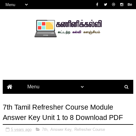
7th Tamil Refresher Course Module
Answer Key Unit 1 to 8 Download PDF
5 years ago
7th
,
Answer Key
,
Refresher Course