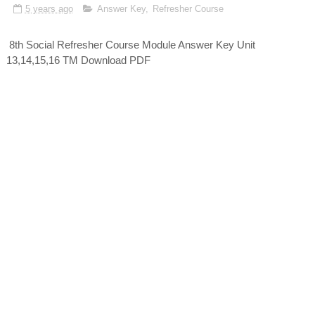
5 years ago
Answer Key
,
Refresher Course
8th Social Refresher Course Module Answer Key Unit
13,14,15,16 TM Download PDF