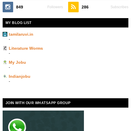
849
286
Followers
Subscribes
MY BLOG LIST
tamilaruvi.in
-
Literature Worms
-
My Jobu
-
Indianjobu
-
JOIN WITH OUR WHATSAPP GROUP