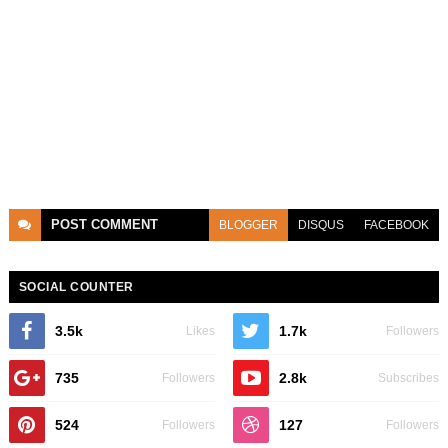
POST
COMMENT
BLOGGER
DISQUS
FACEBOOK
SOCIAL COUNTER
3.5k
1.7k
Likes
Followers
735
2.8k
Followers
Subscribes
524
127
Followers
Followers