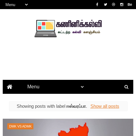
Showing posts with label
ஈஸ்வரப்பா
.
Show all posts
DMK VS ADMK