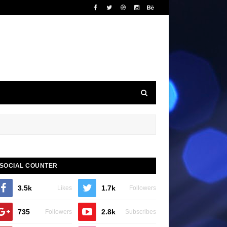
SOCIAL COUNTER
3.5k
1.7k
Likes
Followers
735
2.8k
Followers
Subscribes