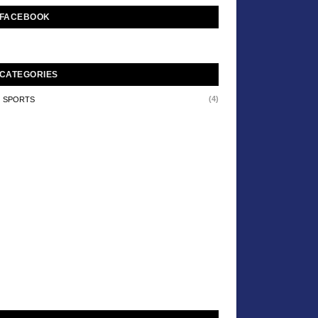
FACEBOOK
CATEGORIES
(4)
SPORTS