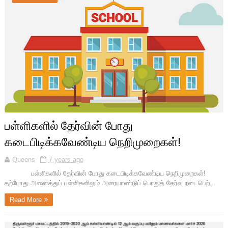
பள்ளிகளில் தேர்வின் போது
கடைபிடிக்கவேண்டிய நெறிமுறைகள்!
Queens
7 years ago
பள்ளிகளில் தேர்வின் போது கடைபிடிக்கவேண்டிய நெறிமுறைகள்!
தற்போது அனைத்துப் பள்ளிகளிலும் அரையாண்டுப் பொதுத் தேர்வு நடைபெற்...
Read More