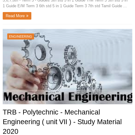
5,6,7,8th - Term 3 - Guides 5th std 5 in 1 Guide T/M Term 3 5th std 5 in
1 Guide E/M Term 3 6th std 5 in 1 Guide Term 3 7th std Tamil Guide ...
Read More
ENGINEERING
TRB - Polytechnic - Mechanical
Engineering ( unit VII ) - Study Material
2020