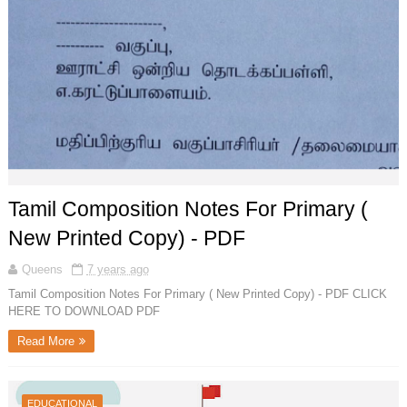
Tamil Composition Notes For Primary (
New Printed Copy) - PDF
Queens
7 years ago
Tamil Composition Notes For Primary ( New Printed Copy) - PDF CLICK
HERE TO DOWNLOAD PDF
Read More
EDUCATIONAL