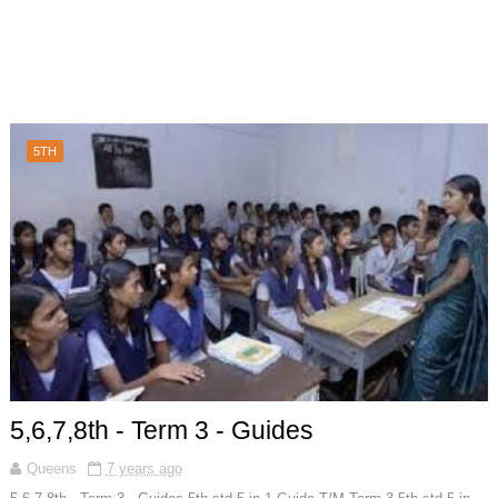
5TH
5,6,7,8th - Term 3 - Guides
Queens
7 years ago