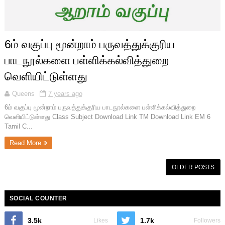
6ம் வகுப்பு மூன்றாம் பருவத்துக்குரிய
பாடநூல்களை பள்ளிக்கல்வித்துறை
வெளியிட்டுள்ளது
Queens
7 years ago
6ம் வகுப்பு மூன்றாம் பருவத்துக்குரிய பாடநூல்களை பள்ளிக்கல்வித்துறை
வெளியிட்டுள்ளது Class Subject Download Link TM Download Link EM 6
Tamil C...
Read More
OLDER POSTS
SOCIAL COUNTER
3.5k
1.7k
Likes
Followers