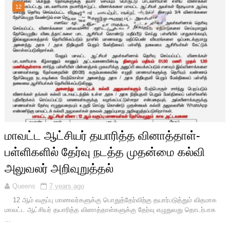
12
மாவட்ட ஆட்சியர் தயாரித்த வினாத்தாள்-
பள்ளிகளில் தேர்வு நடத்த முதன்மை கல்வி
அலுவலர் அறிவுறுத்தல்
Queens
7 years ago
12 ஆம் வகுப்பு மாணவர்களுக்கு பொதுத்தேர்விற்கு தயார்படுத்தும் விதமாக
மாவட்ட ஆட்சியர் தயாரித்த வினாத்தாள்களுக்கு தேர்வு எழுதுவது தொடர்பாக
...