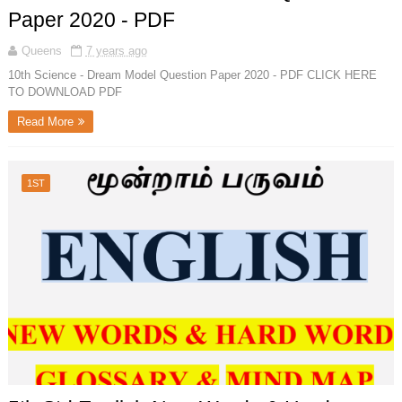
Paper 2020 - PDF
Queens
7 years ago
10th Science - Dream Model Question Paper 2020 - PDF CLICK HERE
TO DOWNLOAD PDF
Read More
1ST