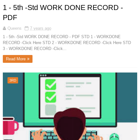
1 - 5th -Std WORK DONE RECORD -
PDF
Queens
7 years ago
1 - 5th -Std WORK DONE RECORD - PDF STD 1 - WORKDONE
RECORD -Click Here STD 2 - WORKDONE RECORD -Click Here STD
3 - WORKDONE RECORD -Click...
Read More
3RD