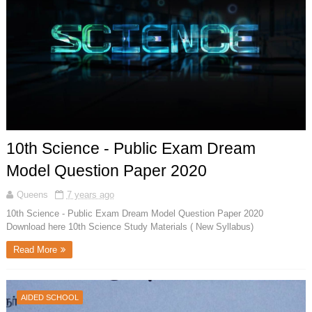
10th Science - Public Exam Dream
Model Question Paper 2020
Queens
7 years ago
10th Science - Public Exam Dream Model Question Paper 2020
Download here 10th Science Study Materials ( New Syllabus)
Read More
AIDED SCHOOL