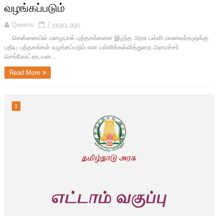
வழங்கப்படும்
Queens
7 years ago
சென்னையில் மழையால் புத்தகங்களை இழந்த அரசு பள்ளி மாணவர்களுக்கு
புதிய புத்தகங்கள் வழங்கப்படும் என பள்ளிக்கல்வித்துறை அமைச்சர்
செங்கோட்டையன...
Read More
1