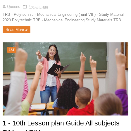
Queens
7 years ago
TRB - Polytechnic - Mechanical Engineering ( unit VII ) - Study Material
2020 Polytechnic TRB - Mechanical Engineering Study Materials TRB...
Read More
1ST
1 - 10th Lesson plan Guide All subjects