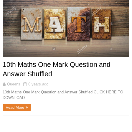
10th Maths One Mark Question and
Answer Shuffled
Queens
6 years ago
10th Maths One Mark Question and Answer Shuffled CLICK HERE TO
DOWNLOAD
Read More