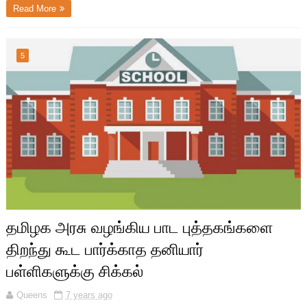
Read More
5
தமிழக அரசு வழங்கிய பாட புத்தகங்களை
திறந்து கூட பார்க்காத தனியார்
பள்ளிகளுக்கு சிக்கல்
Queens
7 years ago