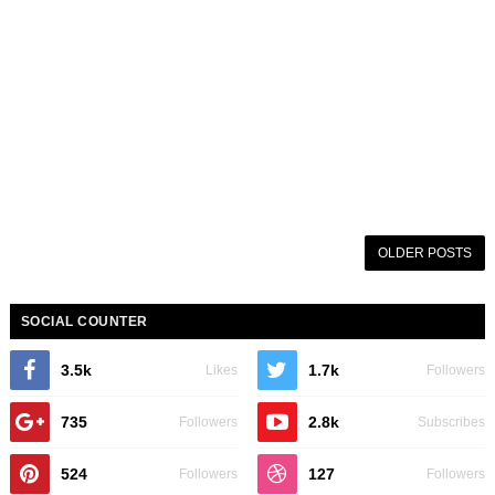
OLDER POSTS
SOCIAL COUNTER
3.5k
1.7k
Likes
Followers
735
2.8k
Followers
Subscribes
524
127
Followers
Followers