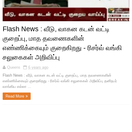
Flash News : வீடு, வாகன கடன் வட்டி
குறைப்பு, மாத தவணைகளின்
எண்ணிக்கையும் குறைகிறது - ரிசர்வ் வங்கி
சலுகைகள் அறிவிப்பு
Queens
6 years ago
Flash News : வீடு, வாகன கடன் வட்டி குறைப்பு, மாத தவணைகளின்
எண்ணிக்கையும் குறைகிறது - ரிசர்வ் வங்கி சலுகைகள் அறிவிப்பு தனிநபர்
வாங்கிய எல்லா ...
Read More