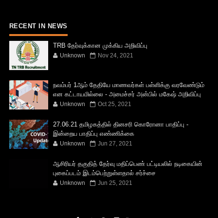
RECENT IN NEWS
TRB தேர்வுக்கான முக்கிய அறிவிப்பு
Unknown
Nov 24, 2021
நவம்பர் 1ஆம் தேதியே மாணவர்கள் பள்ளிக்கு வரவேண்டும்
என கட்டாயமில்லை - அமைச்சர் அன்பில் மகேஷ் அறிவிப்பு
Unknown
Oct 25, 2021
27.06.21 தமிழகத்தில் தினசரி கொரோனா பாதிப்பு -
இன்றைய பாதிப்பு எண்ணிக்கை
Unknown
Jun 27, 2021
ஆசிரியர் தகுதித் தேர்வு மதிப்பெண் பட்டியலில் நடிகையின்
புகைப்படம் இடம்பெற்றுள்ளதால் சர்ச்சை
Unknown
Jun 25, 2021