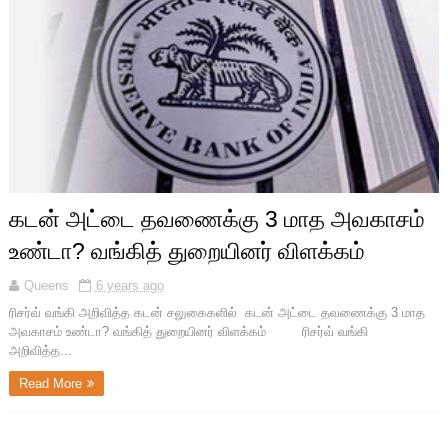
கடன் அட்டை தவணைக்கு 3 மாத அவகாசம்
உண்டா? வங்கித் துறையினர் விளக்கம்
Queens
6 years ago
ரிசர்வ் வங்கி அறிவித்த கடன் சலுகைகளில் கடன் அட்டை தவணைக்கு 3 மாத
அவகாசம் உண்டா? வங்கித் துறையினர் விளக்கம் ரிசர்வ் வங்கி
அறிவித்த...
Read More