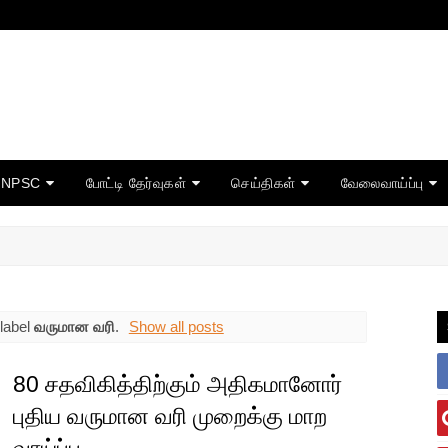
TNPSC
போட்டி தேர்வுகள்
செய்திகள்
வேலைவாய்ப்பு
label
வருமான வரி
.
Show all posts
80 சதவிகித்திற்கும் அதிகமானோர்
புதிய வருமான வரி முறைக்கு மாற