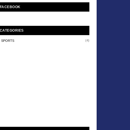
FACEBOOK
CATEGORIES
(4)
SPORTS