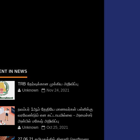
ENT IN NEWS
TRB தேர்வுக்கான முக்கிய அறிவிப்பு
Unknown
Nov 24, 2021
நவம்பர் 1ஆம் தேதியே மாணவர்கள் பள்ளிக்கு
வரவேண்டும் என கட்டாயமில்லை - அமைச்சர்
அன்பில் மகேஷ் அறிவிப்பு
Unknown
Oct 25, 2021
27.06.21 தமிழகத்தில் தினசரி கொரோனா