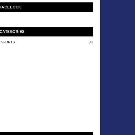
FACEBOOK
CATEGORIES
(4)
SPORTS