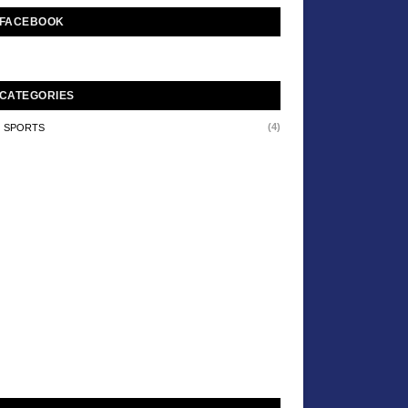
FACEBOOK
CATEGORIES
(4)
SPORTS