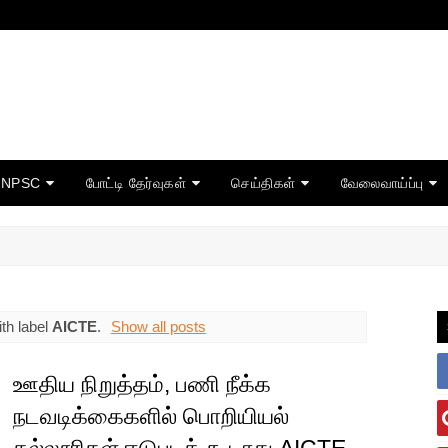
TNPSC
போட்டி தேர்வுகள்
செய்திகள்
வேலைவாய்ப்பு
th label
AICTE
.
Show all posts
ஊதிய நிறுத்தம், பணி நீக்க
நடவடிக்கைகளில் பொறியியல்