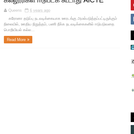
கல்லூரிகள் ஈடுபடக் கூடாது AICTE
Queens
6 years ago
கரோனா தடுப்பு நடவடிக்கையாக ஊரடங்கு அமல்படுத்தப்பட்டிருக்கும்
நிலையில், ஊதிய நிறுத்தம், பணி நீக்க நடவடிக்கைகளில் ஈடுபடுவதை
பொறியியல் கல்ல...
Read More