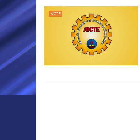
AICTE