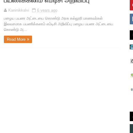
பயணிக்கலாம் எம்டிசி அறிவிப்பு
Kaninikkalvi
6 years ago
பழைய பயண அட்டையை கொண்டு அரசு கல்லூரி மாணவர்கள்
இலவசமாக பயணிக்கலாம் எம்டிசி அறிவிப்பு பழைய பயண அட்டையை
கொண்டு அ...
Read More