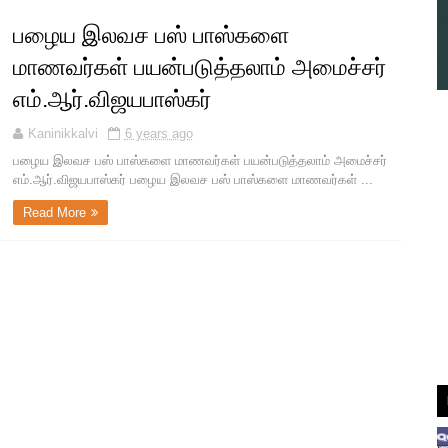
பழைய இலவச பஸ் பாஸ்களை
மாணவர்கள் பயன்படுத்தலாம் அமைச்சர்
எம்.ஆர்.விஜயபாஸ்கர்
Kaninikkalvi
6 years ago
பழைய இலவச பஸ் பாஸ்களை மாணவர்கள் பயன்படுத்தலாம் அமைச்சர்
எம்.ஆர்.விஜயபாஸ்கர் பழைய இலவச பஸ் பாஸ்களை மாணவர்கள் ...
Read More