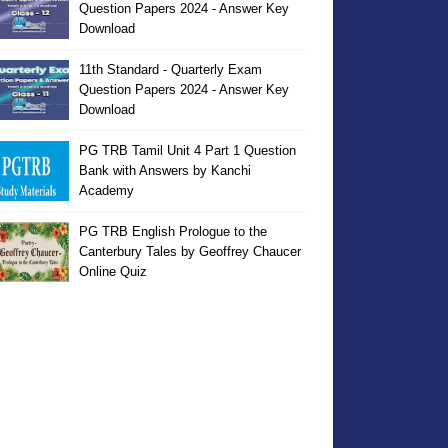
Question Papers 2024 - Answer Key
Download
11th Standard - Quarterly Exam
Question Papers 2024 - Answer Key
Download
PG TRB Tamil Unit 4 Part 1 Question
Bank with Answers by Kanchi
Academy
PG TRB English Prologue to the
Canterbury Tales by Geoffrey Chaucer
Online Quiz