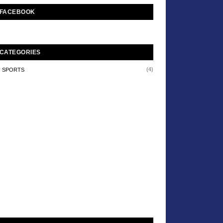
FACEBOOK
CATEGORIES
(4)
SPORTS