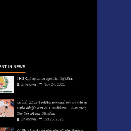
ENT IN NEWS
TRB தேர்வுக்கான முக்கிய அறிவிப்பு
Unknown
Nov 24, 2021
நவம்பர் 1ஆம் தேதியே மாணவர்கள் பள்ளிக்கு
வரவேண்டும் என கட்டாயமில்லை - அமைச்சர்
அன்பில் மகேஷ் அறிவிப்பு
Unknown
Oct 25, 2021
27.06.21 தமிழகத்தில் தினசரி கொரோனா