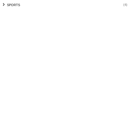
(4)
SPORTS