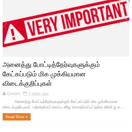
அனைத்து போட்டித்தேர்வுகளுக்கும்
கேட்கப்படும் மிக முக்கியமான
விடைக்குறிப்புகள்
Queens
7 years ago
அனைத்து போட்டித்தேர்வுகளுக்கும் கேட்கப்படும் மிக முக்கியமான
விடைக்குறிப்புகள். பதிவிறக்கம் செய்ய கீழே கொடுக்கப்பட்டுள்ள லிங்க் ஐ க...
Read More