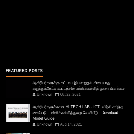
FEATURED POSTS
ஆசிரியர்களுக்கு கட்டாய இடமாறுதல் கிடையாது:
கருத்துக்கேட்பு கூட்டத்தில் பள்ளிக்கல்வித் துறை விளக்கம்
Unknown
Oct 22, 2021
ஆசிரியர்களுக்கான HI TECH LAB - ICT பயிற்சி சார்ந்த
கையேடு - பள்ளிக்கல்வித்துறை வெளியீடு - Download
Model Guide
Unknown
Aug 14, 2021