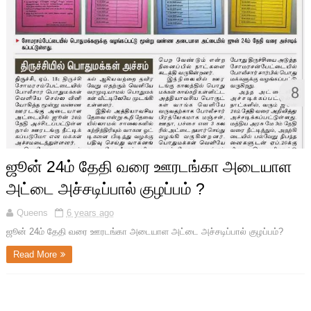
ஜூன் 24ம் தேதி வரை ஊரடங்கா அடையாள
அட்டை அச்சடிப்பால் குழப்பம் ?
Queens
6 years ago
ஜூன் 24ம் தேதி வரை ஊரடங்கா அடையாள அட்டை அச்சடிப்பால் குழப்பம்?
Read More