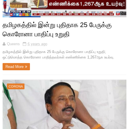
தமிழகத்தில் இன்று புதிதாக 25 பேருக்கு
கொரோனா பாதிப்பு உறுதி
Queens
6 years ago
தமிழகத்தில் இன்று புதிதாக 25 பேருக்கு கொரோனா பாதிப்பு உறுதி;
ஒட்டுமொத்த கொரோனா பாதித்தவர்கள் எண்ணிக்கை 1,267ஆக உயர்வு.
Read More
CORONA