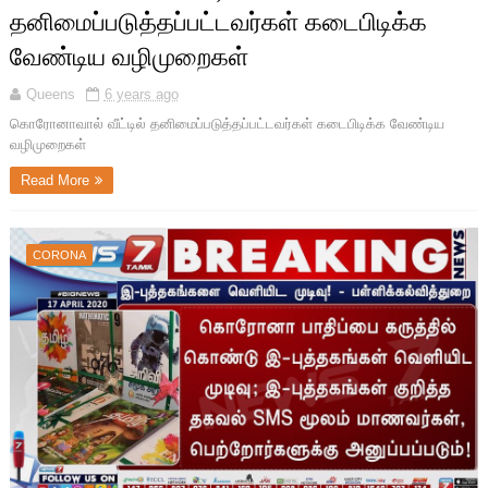
தனிமைப்படுத்தப்பட்டவர்கள் கடைபிடிக்க
வேண்டிய வழிமுறைகள்
Queens
6 years ago
கொரோனாவால் வீட்டில் தனிமைப்படுத்தப்பட்டவர்கள் கடைபிடிக்க வேண்டிய
வழிமுறைகள்
Read More
CORONA