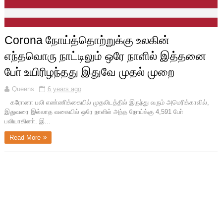
Corona நோய்த்தொற்றுக்கு உலகின்
எந்தவொரு நாட்டிலும் ஒரே நாளில் இத்தனை
போ் உயிரிழந்தது இதுவே முதல் முறை
Queens
6 years ago
கரோனா பலி எண்ணிக்கையில் முதலிடத்தில் இருந்து வரும் அமெரிக்காவில்,
இதுவரை இல்லாத வகையில் ஒரே நாளில் அந்த நோய்க்கு 4,591 போ்
பலியாகினா். இ...
Read More