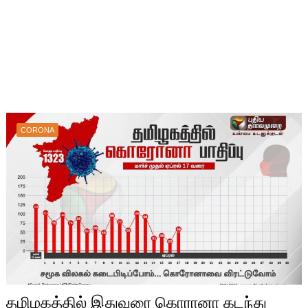
CORONA
தமிழகத்தில் இதுவரை கொரானா கடந்து