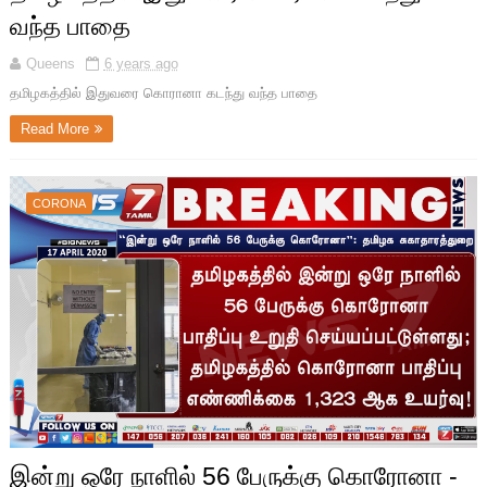
வந்த பாதை
Queens
6 years ago
தமிழகத்தில் இதுவரை கொரானா கடந்து வந்த பாதை
Read More
CORONA
இன்று ஒரே நாளில் 56 பேருக்கு கொரோனா -