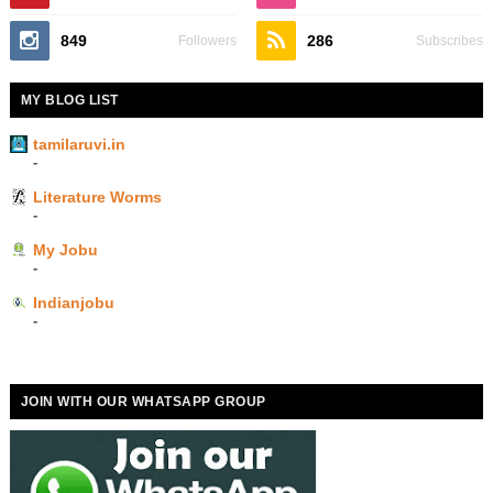
849
286
Followers
Subscribes
MY BLOG LIST
tamilaruvi.in
-
Literature Worms
-
My Jobu
-
Indianjobu
-
JOIN WITH OUR WHATSAPP GROUP