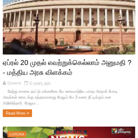
ஏப்ரல் 20 முதல் எவற்றுக்கெல்லாம் அனுமதி ?
- மத்திய அரசு விளக்கம்
Queens
6 years ago
நேற்று காலை நாட்டு மக்களிடையே உரையாற்றிய பாரத பிரதமர் மோடி
அவர்கள் ஊரடங்கு உத்தரவானது மேலும் மே 3 வரை நீட்டிக்கும் என
அறிவித்தார். மேலும...
Read More
CORONA