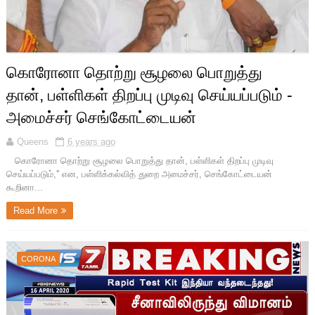
கொரோனா தொற்று சூழலை பொறுத்து
தான், பள்ளிகள் திறப்பு முடிவு செய்யப்படும் -
அமைச்சர் செங்கோட்டையன்
Queens
6 years ago
கொரோனா தொற்று சூழலை பொறுத்து தான், பள்ளிகள் திறப்பு முடிவு
செய்யப்படும்,'' என, பள்ளிக்கல்வித் துறை அமைச்சர், செங்கோட்டையன்
கூறினா...
Read More
CORONA