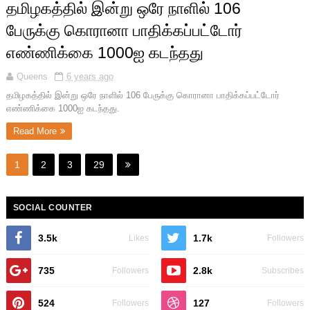
தமிழகத்தில் இன்று ஒரே நாளில் 106
பேருக்கு கொரானா பாதிக்கப்பட்டோர்
எண்ணிக்கை 1000ஐ கடந்தது
Queens
6 years ago
தமிழகத்தில் இன்று ஒரே நாளில் 106 பேருக்கு கொரானா பாதிக்கப்பட்டோர்
எண்ணிக்கை 1000ஐ கடந்தது.
Read More
1
2
3
29
SOCIAL COUNTER
3.5k
1.7k
Likes
Followers
735
2.8k
Followers
Subscribes
524
127
Followers
Followers