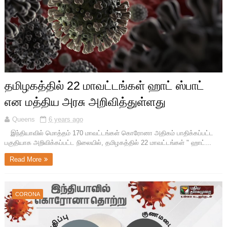
தமிழகத்தில் 22 மாவட்டங்கள் ஹாட் ஸ்பாட்
என மத்திய அரசு அறிவித்துள்ளது
Queens
6 years ago
இந்தியாவில் மொத்தம் 170 மாவட்டங்கள் கொரோனா அதிகம் பாதிக்கப்பட்ட
பகுதியாக அறிவிக்கப்பட்ட நிலையில், தமிழகத்தில் 22 மாவட்டங்கள் " ஹாட்...
Read More
CORONA