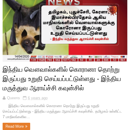
இந்திய வௌவால்களில் கொரானா தொற்று
இருப்பது உறுதி செய்யப்பட்டுள்ளது - இந்திய
மருத்துவ ஆராய்ச்சி கவுன்சில்
Queens
6 years ago
இந்திய வௌவால்களில் கொரானா தொற்று இருப்பது உறுதி
செய்யப்பட்டுள்ளது - இந்திய மருத்துவ ஆராய்ச்சி கவுன்சில். தமிழகம் உள்ளிட்ட
7 மாநிலங்களில...
Read More