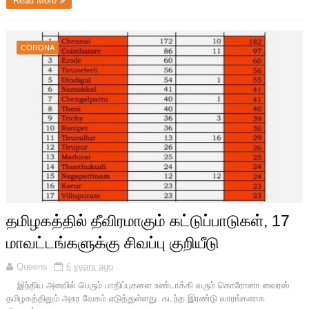
Read More
CORONA
தமிழகத்தில் தீவிரமாகும் கட்டுப்பாடுகள், 17
மாவட்டங்களுக்கு சிவப்பு குறியீடு
Queens
6 years ago
இந்திய அளவில் பெரும் பாதிப்புகளை உண்டாக்கி வரும் கொரோனா வைரஸ்
தமிழகத்திலும் அசுர வேகம் எடுத்துள்ளது. கடந்த இரண்டு வாரங்களாக