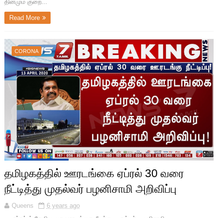
தினமும் குறை...
Read More
CORONA
தமிழகத்தில் ஊரடங்கை ஏப்ரல் 30 வரை
நீட்டித்து முதல்வர் பழனிசாமி அறிவிப்பு
Queens
6 years ago