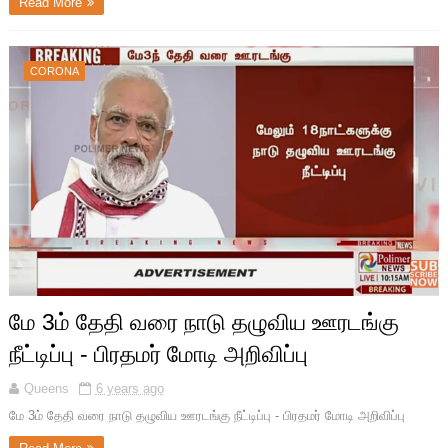
Read More
CORONA
மே 3ம் தேதி வரை நாடு தழுவிய ஊரடங்கு
நீட்டிப்பு - பிரதமர் மோடி அறிவிப்பு
Queens
6 years ago
மே 3ம் தேதி வரை நாடு தழுவிய ஊரடங்கு நீட்டிப்பு - பிரதமர் மோடி அறிவிப்பு