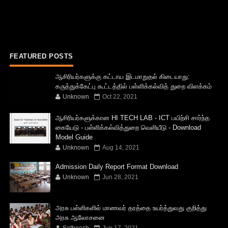
FEATURED POSTS
ஆசிரியர்களுக்கு கட்டாய இடமாறுதல் கிடையாது:
கருத்துக்கேட்பு கூட்டத்தில் பள்ளிக்கல்வித் துறை விளக்கம்
Unknown
Oct 22, 2021
ஆசிரியர்களுக்கான HI TECH LAB - ICT பயிற்சி சார்ந்த
கையேடு - பள்ளிக்கல்வித்துறை வெளியீடு - Download
Model Guide
Unknown
Aug 14, 2021
Admission Daily Report Format Download
Unknown
Jun 28, 2021
அரசு பள்ளிகளில் மாணவர் தரத்தை உயர்த்துவது குறித்து
அரசு ஆலோசனை