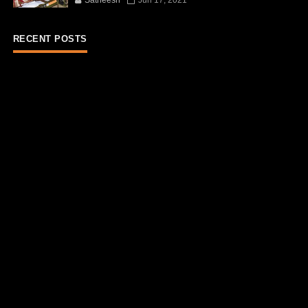
Satheesh
Jun 17, 2021
RECENT POSTS