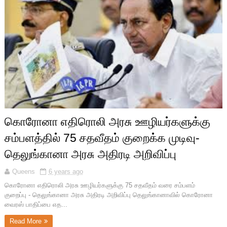
கொரோனா எதிரொலி அரசு ஊழியர்களுக்கு
சம்பளத்தில் 75 சதவீதம் குறைக்க முடிவு-
தெலுங்கானா அரசு அதிரடி அறிவிப்பு
Queens
6 years ago
கொரோனா எதிரொலி அரசு ஊழியர்களுக்கு 75 சதவீதம் வரை சம்பளம்
குறைப்பு - தெலுங்கானா அரசு அதிரடி அறிவிப்பு தெலுங்கானாவில் கொரோனா
வைரஸ் பாதிப்பை எத...
Read More