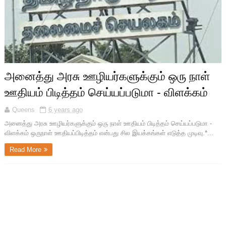
அனைத்து அரசு ஊழியர்களுக்கும் ஒரு நாள்
ஊதியம் பிடித்தம் செய்யப்படுமா - விளக்கம்
Queens
6 years ago
அனைத்து அரசு ஊழியர்களுக்கும் ஒரு நாள் ஊதியம் பிடித்தம் செய்யப்படுமா -
விளக்கம் ஒருநாள் ஊதியப்பிடித்தம் என்பது சில இயக்கங்கள் எடுத்த முடிவு.*...
Read More