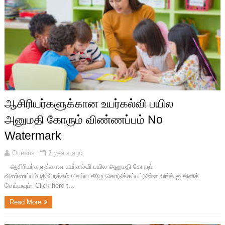
ஆசிரியர்களுக்கான உயர்கல்வி பயில
அனுமதி கோரும் விண்ணப்பம் No
Watermark
Queens
7 years ago
ஆசிரியர்களுக்கான உயர்கல்வி பயில அனுமதி கோரும்
விண்ணப்பம்பதிவிறக்கம் செய்ய கீழே கொடுக்கப்பட்டுள்ள லிங்க் ஐ கிளிக்
செய்யவும். Click here t...
Read More