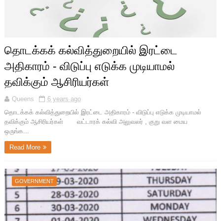
தொடக்கக் கல்வித்துறையில் இரட்டை
அதிகாரம் - விடுப்பு எடுக்க முடியாமல்
தவிக்கும் ஆசிரியர்கள்
Queens
6 years ago
தொடக்கக் கல்வித்துறையில் இரட்டை அதிகாரம் - விடுப்பு எடுக்க முடியாமல்
தவிக்கும் ஆசிரியர்கள் வட்டாரக் கல்வி அலுவலர் , குறு வள மைய
ஒருங்க...
Read More
GOVERNMENT