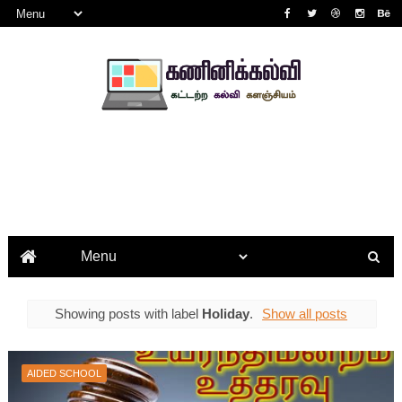
Showing posts with label
Holiday
.
Show all posts
AIDED SCHOOL