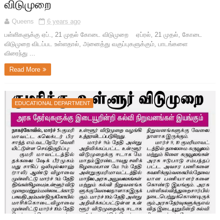
விடுமுறை
Queens
6 years ago
பள்ளிகளுக்கு ஏப்., 21 முதல் கோடை விடுமுறை ஏப்ரல், 21 முதல், கோடை
விடுமுறை விடப்பட உள்ளதால், அனைத்து வகுப்புகளுக்கும், பாடங்களை
விரைந்து ...
Read More
EDUCATIONAL DEPARTMENT