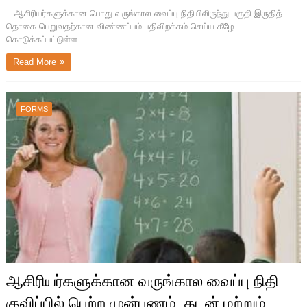
ஆசிரியர்களுக்கான பொது வருங்கால வைப்பு நிதியிலிருந்து பகுதி இருதித்
தொகை பெறுவதற்கான விண்ணப்பம் பதிவிறக்கம் செய்ய கீழே
கொடுக்கப்பட்டுள்ள ...
Read More
FORMS
ஆசிரியர்களுக்கான வருங்கால வைப்பு நிதி
குவிப்பில் பெற்ற முன்பணம், கடன் மற்றும்