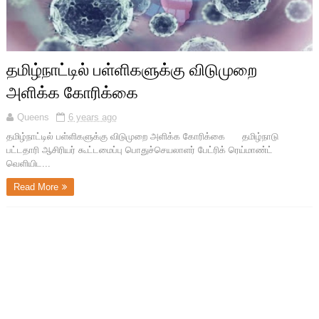
தமிழ்நாட்டில் பள்ளிகளுக்கு விடுமுறை
அளிக்க கோரிக்கை
Queens
6 years ago
தமிழ்நாட்டில் பள்ளிகளுக்கு விடுமுறை அளிக்க கோரிக்கை தமிழ்நாடு
பட்டதாரி ஆசிரியர் கூட்டமைப்பு பொதுச்செயலாளர் பேட்ரிக் ரெய்மாண்ட்
வெளியிட...
Read More