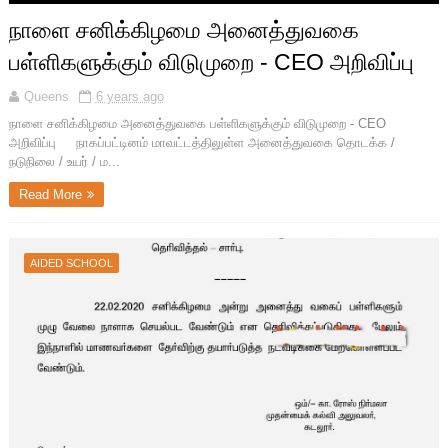
நாளை சனிக்கிழமை அனைத்துவகை
பள்ளிகளுக்கும் விடுமுறை - CEO அறிவிப்பு
Queens
6 years ago
நாளை சனிக்கிழமை அனைத்துவகை பள்ளிகளுக்கும் விடுமுறை - CEO
அறிவிப்பு நாகப்பட்டினம் மாவட்டத்திலுள்ள அனைத்துவகை தொடக்க /
நடுநிலை / உயர் / ம...
Read More
AIDED SCHOOL