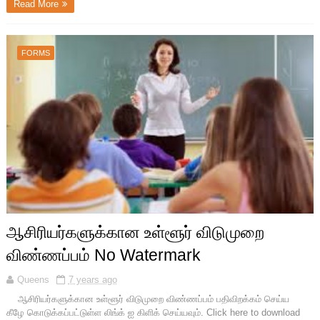
Read More
FORMS
ஆசிரியர்களுக்கான உள்ளூர் விடுமுறை
விண்ணப்பம் No Watermark
Queens
7 years ago
ஆசிரியர்களுக்கான உள்ளூர் விடுமுறை விண்ணப்பம் பதிவிறக்கம் செய்ய
கீழே கொடுக்கப்பட்டுள்ள லிங்க் ஐ கிளிக் செய்யவும். Click here to download