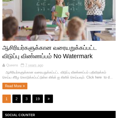
ஆசிரியர்களுக்கான வரையறுக்கப்பட்ட
விடுப்பு விண்ணப்பம் No Watermark
Queens
7 years ago
ஆசிரியர்களுக்கான வரையறுக்கப்பட்ட விடுப்பு விண்ணப்பம் பதிவிறக்கம்
செய்ய கீழே கொடுக்கப்பட்டுள்ள லிங்க் ஐ கிளிக் செய்யவும். Click here to d...
Read More
1
2
3
19
SOCIAL COUNTER