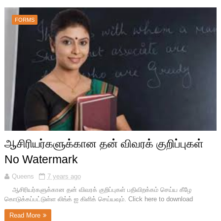
FORMS
ஆசிரியர்களுக்கான தன் விவரக் குறிப்புகள்
No Watermark
Queens
7 years ago
ஆசிரியர்களுக்கான தன் விவரக் குறிப்புகள் பதிவிறக்கம் செய்ய கீழே
கொடுக்கப்பட்டுள்ள லிங்க் ஐ கிளிக் செய்யவும். Click here to download
Read More