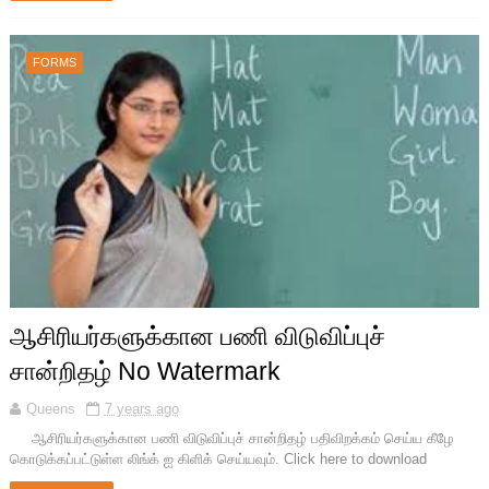
FORMS
ஆசிரியர்களுக்கான பணி விடுவிப்புச்
சான்றிதழ் No Watermark
Queens
7 years ago
ஆசிரியர்களுக்கான பணி விடுவிப்புச் சான்றிதழ் பதிவிறக்கம் செய்ய கீழே
கொடுக்கப்பட்டுள்ள லிங்க் ஐ கிளிக் செய்யவும். Click here to download