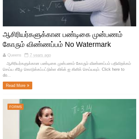
ஆசிரியர்களுக்கான பண்டிகை முன்பணம்
கோரும் விண்ணப்பம் No Watermark
Queens
7 years ago
ஆசிரியர்களுக்கான பண்டிகை முன்பணம் கோரும் விண்ணப்பம் பதிவிறக்கம்
செய்ய கீழே கொடுக்கப்பட்டுள்ள லிங்க் ஐ கிளிக் செய்யவும். Click here to
do...
Read More
FORMS