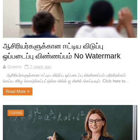
ஆசிரியர்களுக்கான ஈட்டிய விடுப்பு
ஒப்படைப்பு விண்ணப்பம் No Watermark
Queens
7 years ago
ஆசிரியர்களுக்கான ஈட்டிய விடுப்பு ஒப்படைப்பு விண்ணப்பம் பதிவிறக்கம்
செய்ய கீழே கொடுக்கப்பட்டுள்ள லிங்க் ஐ கிளிக் செய்யவும். Click here to...
Read More
FORMS