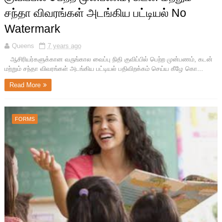
சந்தா விவரங்கள் அடங்கிய பட்டியல் No
Watermark
Queens
7 years ago
ஆசிரியர்களுக்கான வருங்கால வைப்பு நிதி குவிப்பில் பெற்ற முன்பணம், கடன்
மற்றும் சந்தா விவரங்கள் அடங்கிய பட்டியல் பதிவிறக்கம் செய்ய கீழே கொ...
Read More
FORMS