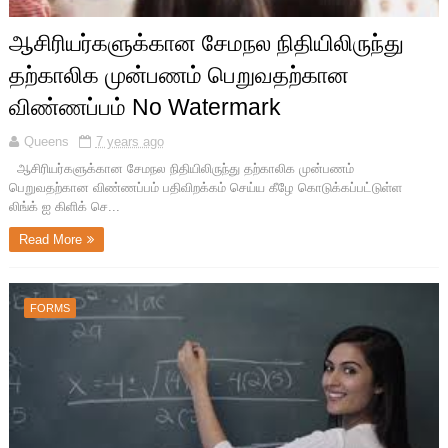
ஆசிரியர்களுக்கான சேமநல நிதியிலிருந்து
தற்காலிக முன்பணம் பெறுவதற்கான
விண்ணப்பம் No Watermark
Queens
7 years ago
ஆசிரியர்களுக்கான சேமநல நிதியிலிருந்து தற்காலிக முன்பணம்
பெறுவதற்கான விண்ணப்பம் பதிவிறக்கம் செய்ய கீழே கொடுக்கப்பட்டுள்ள
லிங்க் ஐ கிளிக் செ...
Read More
FORMS