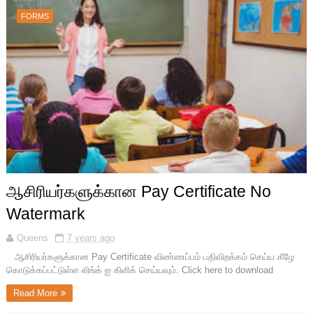
FORMS
ஆசிரியர்களுக்கான Pay Certificate No
Watermark
Queens
7 years ago
ஆசிரியர்களுக்கான Pay Certificate விண்ணப்பம் பதிவிறக்கம் செய்ய கீழே
கொடுக்கப்பட்டுள்ள லிங்க் ஐ கிளிக் செய்யவும். Click here to download
Read More