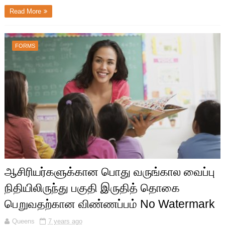
Read More
FORMS
ஆசிரியர்களுக்கான பொது வருங்கால வைப்பு
நிதியிலிருந்து பகுதி இருதித் தொகை
பெறுவதற்கான விண்ணப்பம் No Watermark
Queens
7 years ago