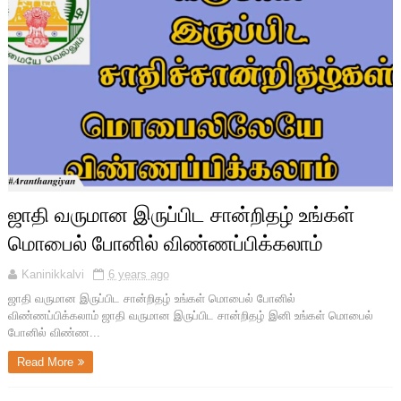
ஜாதி வருமான இருப்பிட சான்றிதழ் உங்கள்
மொபைல் போனில் விண்ணப்பிக்கலாம்
Kaninikkalvi
6 years ago
ஜாதி வருமான இருப்பிட சான்றிதழ் உங்கள் மொபைல் போனில்
விண்ணப்பிக்கலாம் ஜாதி வருமான இருப்பிட சான்றிதழ் இனி உங்கள் மொபைல்
போனில் விண்ண...
Read More