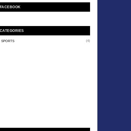
FACEBOOK
CATEGORIES
(4)
SPORTS