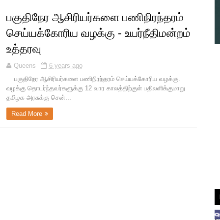
பகுதிநேர ஆசிரியர்களை பணிநிரந்தரம்
செய்யக்கோரிய வழக்கு - உயர்நீதிமன்றம்
உத்தரவு
Queens
6 years ago
பகுதிநேர ஆசிரியர்களை பணிநிரந்தரம் செய்யக்கோரிய வழக்கு.
வழக்கு தொடர்ந்தவர்களுக்கு 12 வார காலத்திற்குள் பதிலளிக்குமாறு
தமிழக அரசுக்கு சென்...
Read More