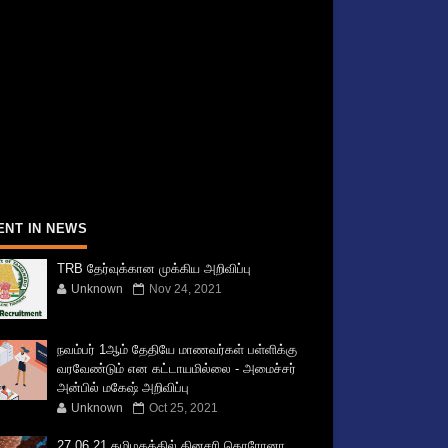
ENT IN NEWS
TRB தேர்வுக்கான முக்கிய அறிவிப்பு
Unknown
Nov 24, 2021
நவம்பர் 1ஆம் தேதியே மாணவர்கள் பள்ளிக்கு
வரவேண்டும் என கட்டாயமில்லை - அமைச்சர்
அன்பில் மகேஷ் அறிவிப்பு
Unknown
Oct 25, 2021
27.06.21 தமிழகத்தில் தினசரி கொரோனா