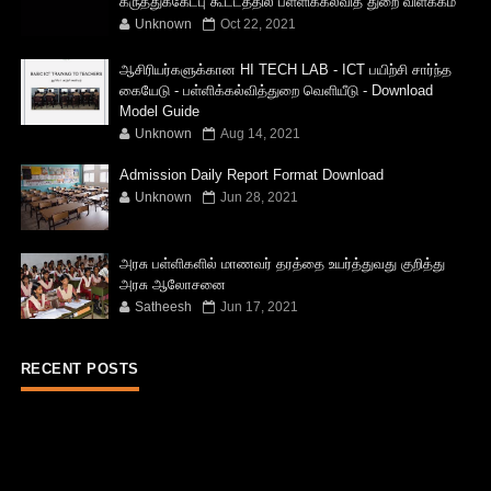
கருத்துக்கேட்பு கூட்டத்தில் பள்ளிக்கல்வித் துறை விளக்கம்
Unknown
Oct 22, 2021
ஆசிரியர்களுக்கான HI TECH LAB - ICT பயிற்சி சார்ந்த
கையேடு - பள்ளிக்கல்வித்துறை வெளியீடு - Download
Model Guide
Unknown
Aug 14, 2021
Admission Daily Report Format Download
Unknown
Jun 28, 2021
அரசு பள்ளிகளில் மாணவர் தரத்தை உயர்த்துவது குறித்து
அரசு ஆலோசனை
Satheesh
Jun 17, 2021
RECENT POSTS