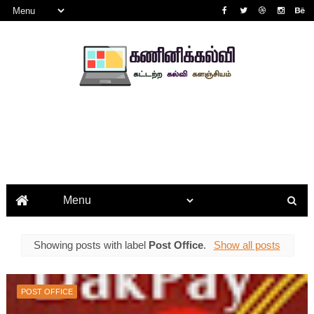
Showing posts with label
Post Office
.
Show all posts
POST OFFICE