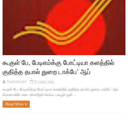
கூகுள் பே, பேடிஎம்க்கு போட்டியா களத்தில்
குதித்த தபால் துறை டாக்பே’ ஆப்
Kaninikkalvi
6 years ago
கூகுள் பே, பேடிஎம்க்கு போட்டியா களத்தில் குதித்த தபால் துறை டாக்பே’ ஆப்
மொபைலில் பண பரிமாற்றம் செய்ய பலரும் குள்...
Read More