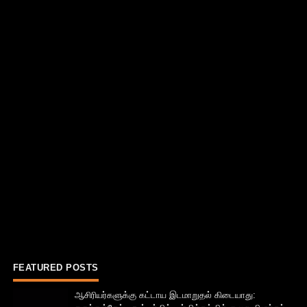
FEATURED POSTS
ஆசிரியர்களுக்கு கட்டாய இடமாறுதல் கிடையாது: