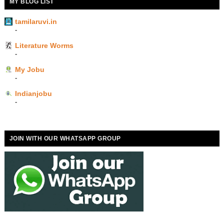
MY BLOG LIST
tamilaruvi.in
-
Literature Worms
-
My Jobu
-
Indianjobu
-
JOIN WITH OUR WHATSAPP GROUP