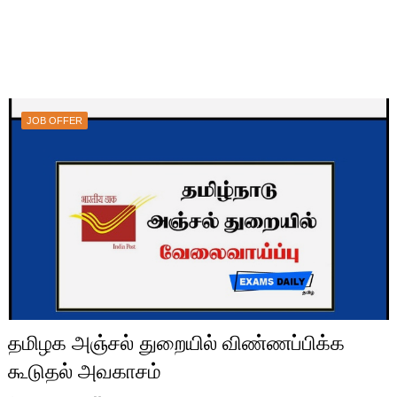
JOB OFFER
தமிழக அஞ்சல் துறையில் விண்ணப்பிக்க
கூடுதல் அவகாசம்