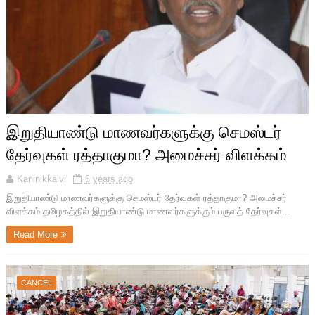
இறுதியாண்டு மாணவர்களுக்கு செமஸ்டர்
தேர்வுகள் ரத்தாகுமா? அமைச்சர் விளக்கம்
Kaninikkalvi
6 years ago
இறுதியாண்டு மாணவர்களுக்கு செமஸ்டர் தேர்வுகள் ரத்தாகுமா? அமைச்சர்
விளக்கம் தமிழகத்தில் இறுதியாண்டு மாணவர்களுக்கும் பருவத் தேர்வுகள்...
Read More
CANCEL