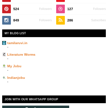
524
127
Followers
Followers
849
286
Followers
Subscribes
MY BLOG LIST
tamilaruvi.in
-
Literature Worms
-
My Jobu
-
Indianjobu
-
JOIN WITH OUR WHATSAPP GROUP