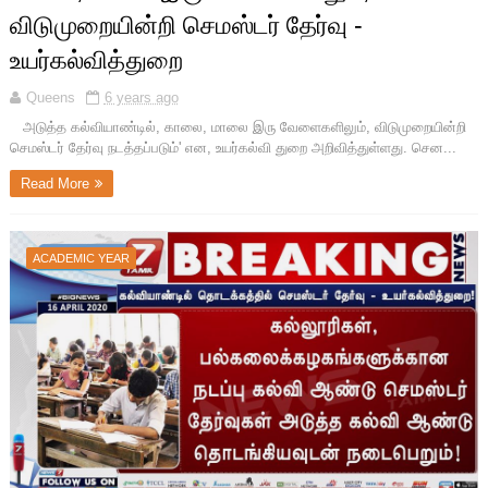
விடுமுறையின்றி செமஸ்டர் தேர்வு -
உயர்கல்வித்துறை
Queens
6 years ago
அடுத்த கல்வியாண்டில், காலை, மாலை இரு வேளைகளிலும், விடுமுறையின்றி
செமஸ்டர் தேர்வு நடத்தப்படும்' என, உயர்கல்வி துறை அறிவித்துள்ளது. சென...
Read More
ACADEMIC YEAR