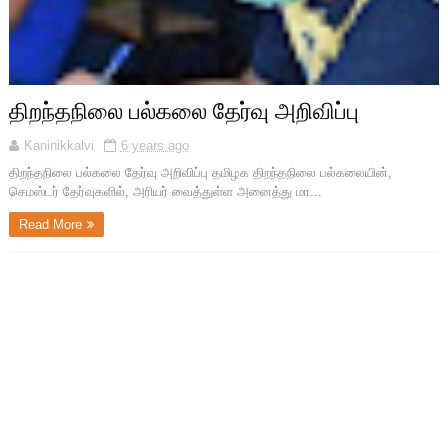
திறந்தநிலை பல்கலை தேர்வு அறிவிப்பு
Kaninikkalvi
6 years ago
திறந்தநிலை பல்கலை தேர்வு அறிவிப்பு தமிழக திறந்தநிலை பல்கலையின்,
செமஸ்டர் தேர்வுகளில், அரியர் வைத்துள்ள அனைத்து மா...
Read More