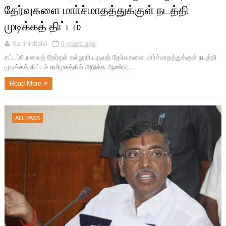
தேர்வுகளை மாா்ச்மாதத்துக்குள் நடத்தி
முடிக்கத் திட்டம்
Kaninikkalvi
6 years ago
சட்டப்பேரவைத் தேர்தல் கல்லூரி பருவத் தேர்வுகளை மாா்ச்மாதத்துக்குள் நடத்தி
முடிக்கத் திட்டம் தமிழகத்தில் அடுத்த ஆண்டு...
Read More
ALL PASS