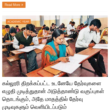
Read More
ACADEMIC YEAR
கல்லூரி திறக்கப்பட்ட உடனேயே தேர்வுகளை
எழுதி முடித்துதான் அடுத்தாண்டு வகுப்புகள்
தொடங்கும், அதே மாதத்தில் தேர்வு
முடிவுகளும் வெளியிடப்படும்