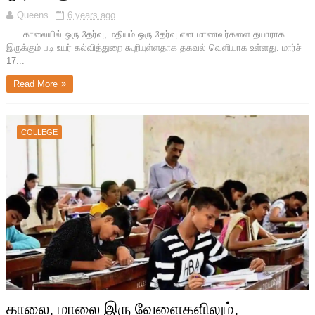
Queens
6 years ago
காலையில் ஒரு தேர்வு, மதியம் ஒரு தேர்வு என மாணவர்களை தயாராக
இருக்கும் படி உயர் கல்வித்துறை கூறியுள்ளதாக தகவல் வெளியாக உள்ளது. மார்ச்
17...
Read More
COLLEGE
காலை, மாலை இரு வேளைகளிலும்,