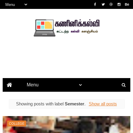
Showing posts with label
Semester
.
Show all posts
COLLEGE