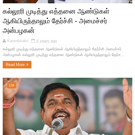
கல்லூரி முடித்து எத்தனை ஆண்டுகள்
ஆகியிருந்தாலும் தேர்ச்சி - அமைச்சர்
அன்பழகன்
Kaninikkalvi
6 years ago
கல்லூரி முடித்து எத்தனை ஆண்டுகள் ஆகியிருந்தாலும் தேர்ச்சி அமைச்சர்
அன்பழகன் கல்லூரி முடித்து எத்தனை ஆண்டுகள் ஆகியிருந்தாலும் தேர்ச...
Read More
CM