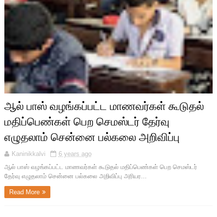
ஆல் பாஸ் வழங்கப்பட்ட மாணவர்கள் கூடுதல்
மதிப்பெண்கள் பெற செமஸ்டர் தேர்வு
எழுதலாம் சென்னை பல்கலை அறிவிப்பு
Kaninikkalvi
6 years ago
ஆல் பாஸ் வழங்கப்பட்ட மாணவர்கள் கூடுதல் மதிப்பெண்கள் பெற செமஸ்டர்
தேர்வு எழுதலாம் சென்னை பல்கலை அறிவிப்பு அரியர...
Read More