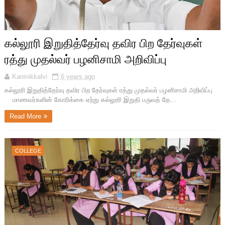
கல்லூரி இறுதித்தேர்வு தவிர பிற தேர்வுகள்
ரத்து முதல்வர் பழனிசாமி அறிவிப்பு
Kaninikkalvi
6 years ago
கல்லூரி இறுதித்தேர்வு தவிர பிற தேர்வுகள் ரத்து முதல்வர் பழனிசாமி அறிவிப்பு
மாணவர்களின் கோரிக்கை ஏற்று கல்லூரி இறுதி பருவத் தே...
Read More
COLLEGE