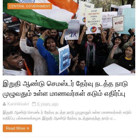
CENTRAL GOVERNMENT
இறுதி ஆண்டு செமஸ்டர் தேர்வு நடத்த நாடு
முழுவதும் உள்ள மாணவர்கள் கடும் எதிர்ப்பு
Kaninikkalvi
6 years ago
இறுதி ஆண்டு செமஸ்டர் தேர்வு நடத்த நாடு முழுவதும் உள்ள மாணவர்கள் கடும்
எதிர்ப்பு பல்கலைக்கழக இறுதி ஆண்டு தேர்வு நடத்துவதற்கு நாடு ம...
Read More