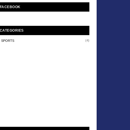
FACEBOOK
CATEGORIES
(4)
SPORTS