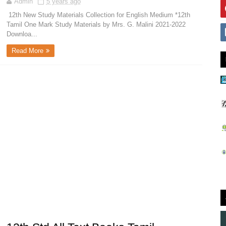
Admin
5 years ago
12th New Study Materials Collection for English Medium *12th
Tamil One Mark Study Materials by Mrs. G. Malini 2021-2022
Downloa...
Read More