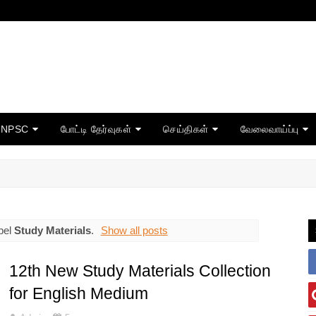
TNPSC
போட்டி தேர்வுகள்
செய்திகள்
வேலைவாய்ப்பு
bel
Study Materials
.
Show all posts
12th New Study Materials Collection
for English Medium