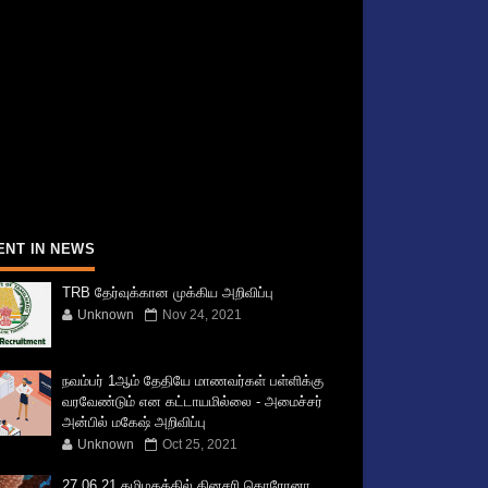
ENT IN NEWS
TRB தேர்வுக்கான முக்கிய அறிவிப்பு
Unknown
Nov 24, 2021
நவம்பர் 1ஆம் தேதியே மாணவர்கள் பள்ளிக்கு
வரவேண்டும் என கட்டாயமில்லை - அமைச்சர்
அன்பில் மகேஷ் அறிவிப்பு
Unknown
Oct 25, 2021
27.06.21 தமிழகத்தில் தினசரி கொரோனா