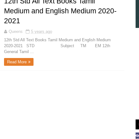
12th Std All Text Books Tamil
Medium and English Medium 2020-
2021
Queens
5 years ago
12th Std All Text Books Tamil Medium and English Medium
2020-2021 STD Subject TM EM 12th
General Tamil ...
Read More