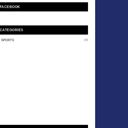
FACEBOOK
CATEGORIES
(4)
SPORTS