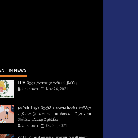
ENT IN NEWS
TRB தேர்வுக்கான முக்கிய அறிவிப்பு
Unknown
Nov 24, 2021
நவம்பர் 1ஆம் தேதியே மாணவர்கள் பள்ளிக்கு
வரவேண்டும் என கட்டாயமில்லை - அமைச்சர்
அன்பில் மகேஷ் அறிவிப்பு
Unknown
Oct 25, 2021
27.06.21 தமிழகத்தில் தினசரி கொரோனா