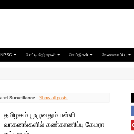
TNPSC
போட்டி தேர்வுகள்
செய்திகள்
வேலைவாய்ப்பு
label
Surveillance
.
Show all posts
தமிழகம் முழுவதும் பள்ளி
வாகனங்களில் கண்காணிப்பு கேமரா