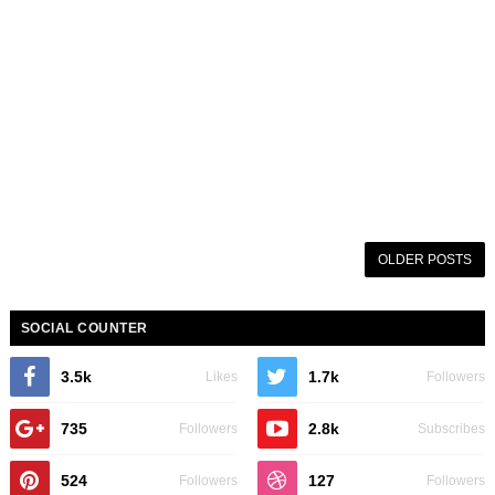
OLDER POSTS
SOCIAL COUNTER
3.5k
1.7k
Likes
Followers
735
2.8k
Followers
Subscribes
524
127
Followers
Followers