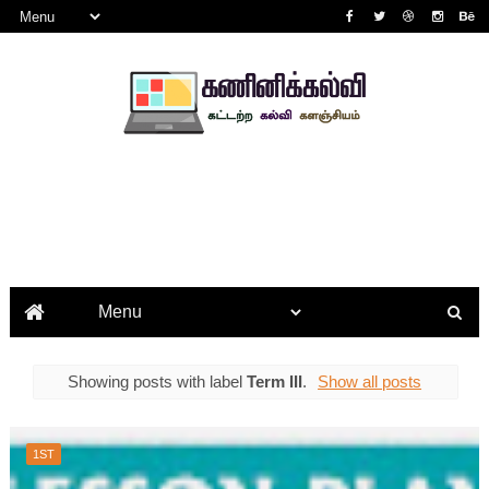
Showing posts with label
Term III
.
Show all posts
1ST