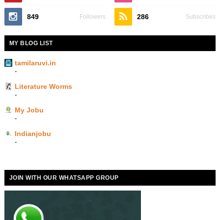
849
286
Followers
Subscribes
MY BLOG LIST
tamilaruvi.in
-
Literature Worms
-
My Jobu
-
Indianjobu
-
JOIN WITH OUR WHATSAPP GROUP