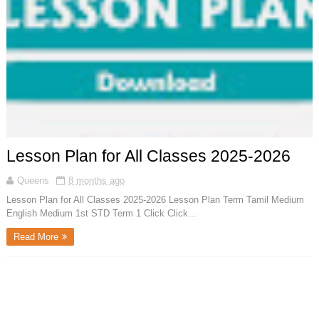
Lesson Plan for All Classes 2025-2026
Queens
8 months ago
Lesson Plan for All Classes 2025-2026 Lesson Plan Term Tamil Medium
English Medium 1st STD Term 1 Click Click...
Read More