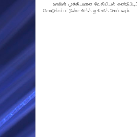
உலகின் முக்கியமான வேதியியல் கண்டுபிடிப்பு
கொடுக்கப்பட்டுள்ள லிங்க் ஐ கிளிக் செய்யவும்.