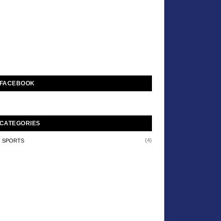
FACEBOOK
CATEGORIES
(4)
SPORTS