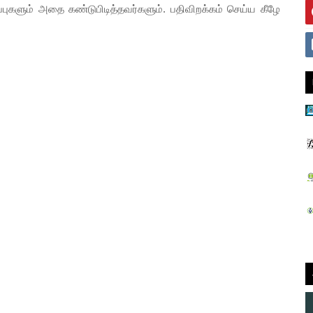
களும் அதை கண்டுபிடித்தவர்களும். பதிவிறக்கம் செய்ய கீழே