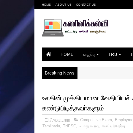
HOME
ABOUT US
CONTACT US
HOME
வகுப்பு
TRB
Breaking News
உலகின் முக்கியமான வேதியியல் 
கண்டுபிடித்தவர்களும்
7 years ago
Competitive Exam
,
Employme
Tamilnadu
,
TNPSC
,
பொது அறிவு
,
போட்டித்தேர்வு