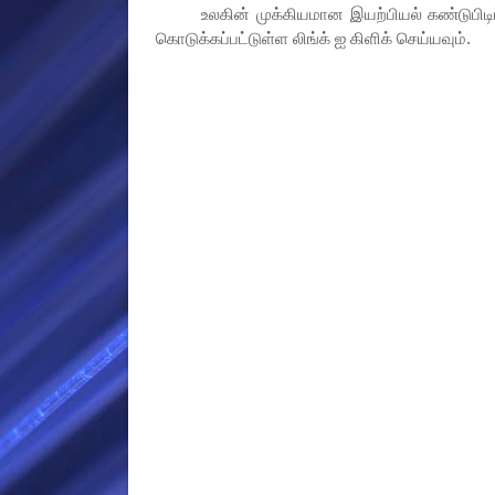
உலகின் முக்கியமான இயற்பியல் கண்டுபிடிப்பு
கொடுக்கப்பட்டுள்ள லிங்க் ஐ கிளிக் செய்யவும்.