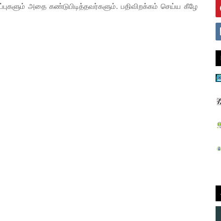
களும் அதை கண்டுபிடித்தவர்களும். பதிவிறக்கம் செய்ய கீழே