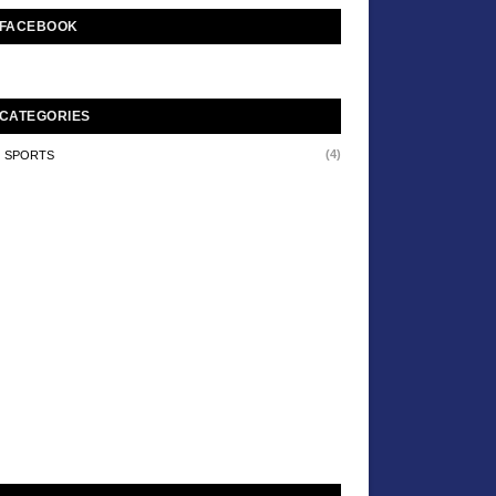
FACEBOOK
CATEGORIES
(4)
SPORTS