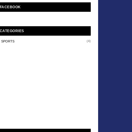
FACEBOOK
CATEGORIES
(4)
SPORTS