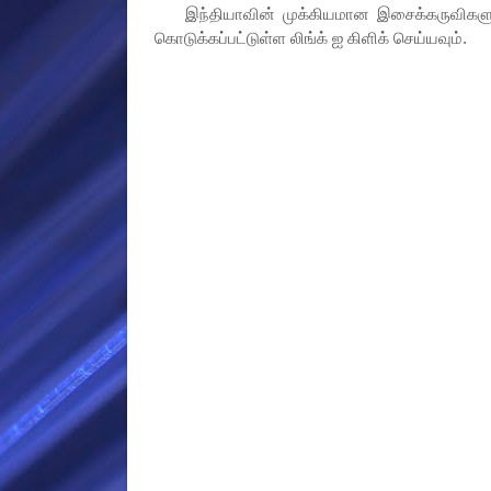
இந்தியாவின் முக்கியமான இசைக்கருவிகளும் அ
கொடுக்கப்பட்டுள்ள லிங்க் ஐ கிளிக் செய்யவும்.