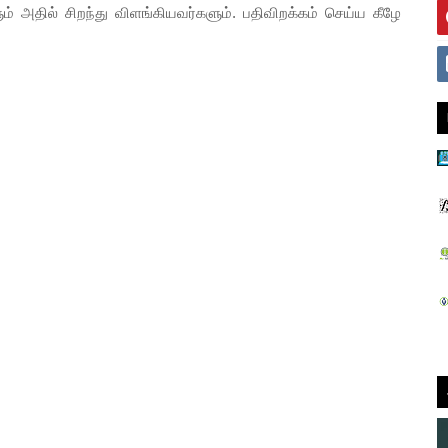
தில் சிறந்து விளங்கியவர்களும். பதிவிறக்கம் செய்ய கீழே