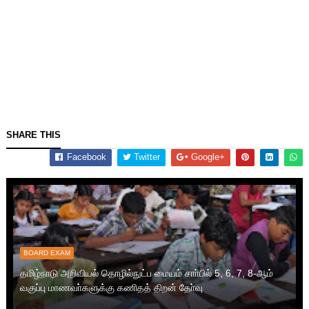
SHARE THIS
Facebook
Twitter
Google+
BOARD EXAM
தமிழ்நாடு அறிவியல் தொழில்நுட்ப மையம் சாா்பில் 5, 6, 7, 8-ஆம்
வகுப்பு மாணவா்களுக்கு கணிதத் திறன் தோ்வு