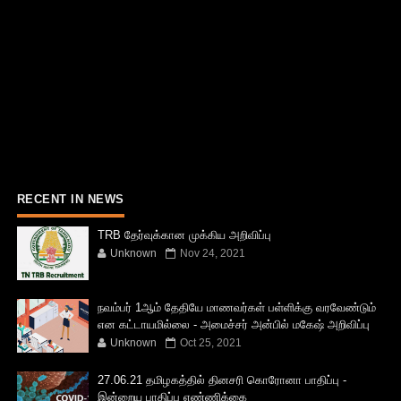
RECENT IN NEWS
TRB தேர்வுக்கான முக்கிய அறிவிப்பு
Unknown
Nov 24, 2021
நவம்பர் 1ஆம் தேதியே மாணவர்கள் பள்ளிக்கு வரவேண்டும்
என கட்டாயமில்லை - அமைச்சர் அன்பில் மகேஷ் அறிவிப்பு
Unknown
Oct 25, 2021
27.06.21 தமிழகத்தில் தினசரி கொரோனா பாதிப்பு -
இன்றைய பாதிப்பு எண்ணிக்கை