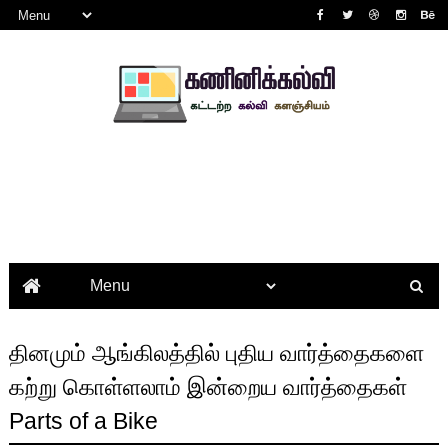
தினமும் ஆங்கிலத்தில் புதிய வார்த்தைகளை
கற்று கொள்ளலாம் இன்றைய வார்த்தைகள்
Parts of a Bike