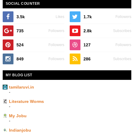
SOCIAL COUNTER
3.5k
1.7k
Likes
Followers
735
2.8k
Followers
Subscribes
524
127
Followers
Followers
849
286
Followers
Subscribes
MY BLOG LIST
tamilaruvi.in
-
Literature Worms
-
My Jobu
-
Indianjobu