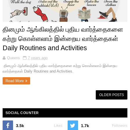
தினமும் ஆங்கிலத்தில் புதிய வார்த்தைகளை
கற்று கொள்ளலாம் இன்றைய வார்த்தைகள்
Daily Routines and Activities
Queens
7 years ago
தினமும் ஆங்கிலத்தில் புதிய வார்த்தைகளை கற்று கொள்ளலாம் இன்றைய
வார்த்தைகள் Daily Routines and Activities.
Read More
OLDER POSTS
SOCIAL COUNTER
3.5k
1.7k
Likes
Followers