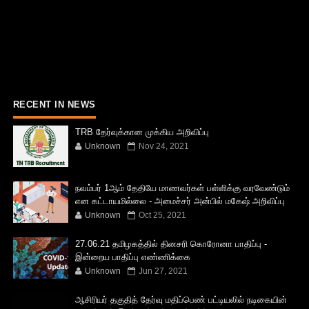
RECENT IN NEWS
TRB தேர்வுக்கான முக்கிய அறிவிப்பு
Unknown
Nov 24, 2021
நவம்பர் 1ஆம் தேதியே மாணவர்கள் பள்ளிக்கு வரவேண்டும்
என கட்டாயமில்லை - அமைச்சர் அன்பில் மகேஷ் அறிவிப்பு
Unknown
Oct 25, 2021
27.06.21 தமிழகத்தில் தினசரி கொரோனா பாதிப்பு -
இன்றைய பாதிப்பு எண்ணிக்கை
Unknown
Jun 27, 2021
ஆசிரியர் தகுதித் தேர்வு மதிப்பெண் பட்டியலில் நடிகையின்