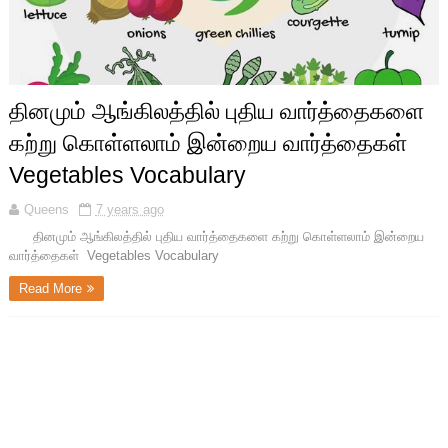
தினமும் ஆங்கிலத்தில் புதிய வார்த்தைகளை
கற்று கொள்ளலாம் இன்றைய வார்த்தைகள்
Vegetables Vocabulary
Queens
7 years ago
தினமும் ஆங்கிலத்தில் புதிய வார்த்தைகளை கற்று கொள்ளலாம் இன்றைய
வார்த்தைகள் Vegetables Vocabulary
Read More