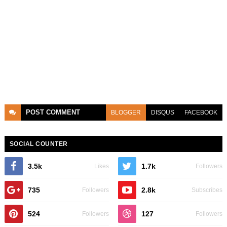
POST
COMMENT
BLOGGER
DISQUS
FACEBOOK
SOCIAL COUNTER
3.5k
1.7k
Likes
Followers
735
2.8k
Followers
Subscribes
524
127
Followers
Followers