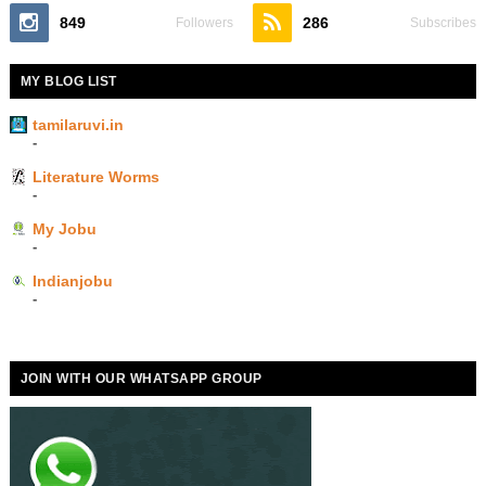
849
286
Followers
Subscribes
MY BLOG LIST
tamilaruvi.in
-
Literature Worms
-
My Jobu
-
Indianjobu
-
JOIN WITH OUR WHATSAPP GROUP