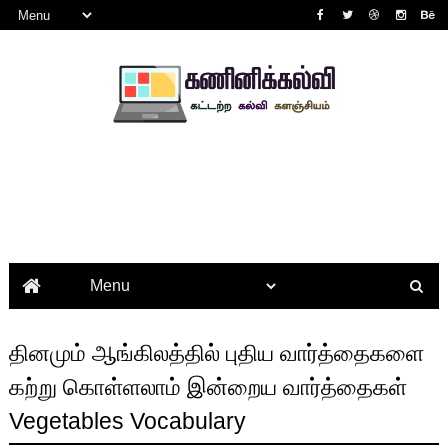
தினமும் ஆங்கிலத்தில் புதிய வார்த்தைகளை
கற்று கொள்ளலாம் இன்றைய வார்த்தைகள்
Vegetables Vocabulary