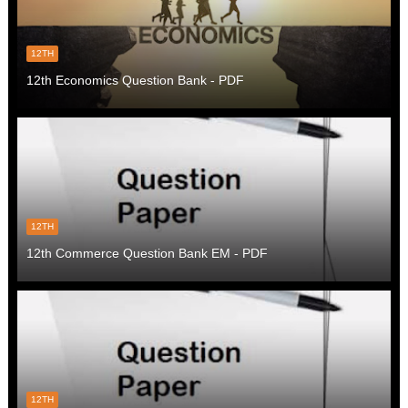
12TH
12th Economics Question Bank - PDF
12TH
12th Commerce Question Bank EM - PDF
12TH