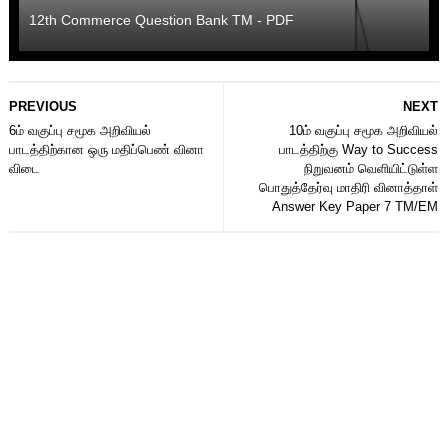
12th Commerce Question Bank TM - PDF
PREVIOUS
NEXT
6ம் வகுப்பு சமூக அறிவியல்
10ம் வகுப்பு சமூக அறிவியல்
பாடத்திற்கான ஒரு மதிப்பெண் வினா
பாடத்திற்கு Way to Success
விடை
நிறுவனம் வெளியிட்டுள்ள
பொதுத்தேர்வு மாதிரி வினாத்தாள்
Answer Key Paper 7 TM/EM