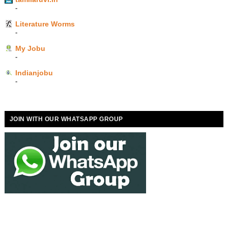
-
Literature Worms
-
My Jobu
-
Indianjobu
-
JOIN WITH OUR WHATSAPP GROUP