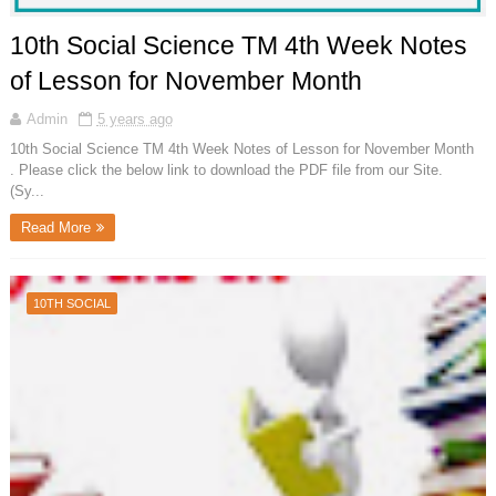
10th Social Science TM 4th Week Notes
of Lesson for November Month
Admin
5 years ago
10th Social Science TM 4th Week Notes of Lesson for November Month
. Please click the below link to download the PDF file from our Site.
(Sy...
Read More
10TH SOCIAL