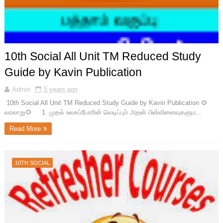
10th Social All Unit TM Reduced Study
Guide by Kavin Publication
Admin
5 years ago
10th Social All Unit TM Reduced Study Guide by Kavin Publication 🌻
வரலாறு🌻 1 முதல் உலகப்போரின் வெடிப்பும் அதன் பின்விளைவுகளும...
Read More
10TH SOCIAL