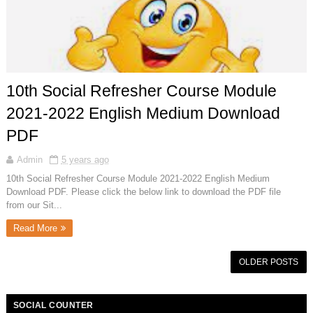
10th Social Refresher Course Module
2021-2022 English Medium Download
PDF
Admin
5 years ago
10th Social Refresher Course Module 2021-2022 English Medium
Download PDF. Please click the below link to download the PDF file
from our Sit...
Read More
OLDER POSTS
SOCIAL COUNTER