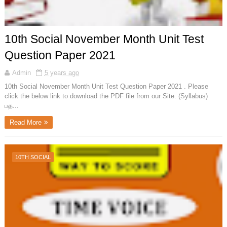
10th Social November Month Unit Test
Question Paper 2021
Admin
5 years ago
10th Social November Month Unit Test Question Paper 2021 . Please
click the below link to download the PDF file from our Site. (Syllabus)
பத...
Read More
10TH SOCIAL