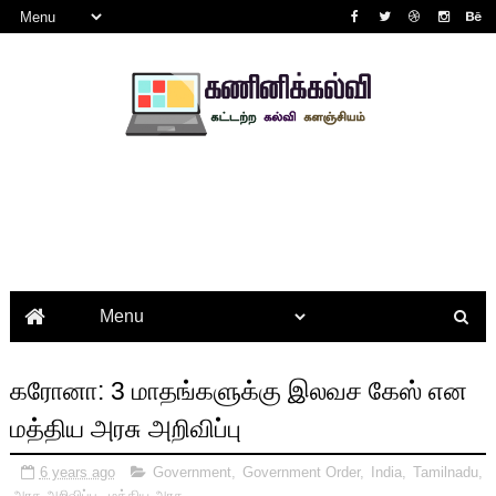
கரோனா: 3 மாதங்களுக்கு இலவச கேஸ் என
மத்திய அரசு அறிவிப்பு
6 years ago
Government
,
Government Order
,
India
,
Tamilnadu
,
அரசு அறிவிப்பு
,
மத்திய அரசு