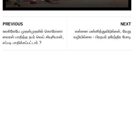
PREVIOUS
NEXT
உலகிலேயே முதன்முதலில் கொரோனா
என்னை மன்னித்துவிடுங்கள், வேறு
வைரஸ் பாதித்த நபர் வெய் கியுசியான்,
வழியில்லை - பிரதமர் நரேந்திர மோடி
எப்படி பாதிக்கப்பட்டார் ?