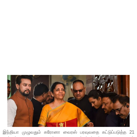
இந்தியா முழுவதும் கரோனா வைரஸ் பரவுவதை கட்டுப்படுத்த 21