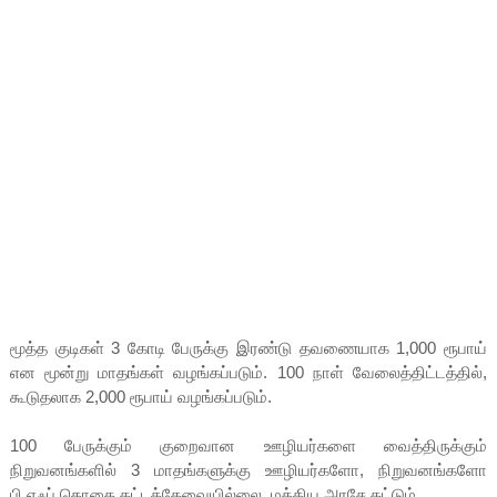
மூத்த குடிகள் 3 கோடி பேருக்கு இரண்டு தவணையாக 1,000 ரூபாய்
என மூன்று மாதங்கள் வழங்கப்படும். 100 நாள் வேலைத்திட்டத்தில்,
கூடுதலாக 2,000 ரூபாய் வழங்கப்படும்.
100 பேருக்கும் குறைவான ஊழியர்களை வைத்திருக்கும்
நிறுவனங்களில் 3 மாதங்களுக்கு ஊழியர்களோ, நிறுவனங்களோ
பி.எஃப் தொகை கட்டத்தேவையில்லை. மத்திய அரசே கட்டும்.