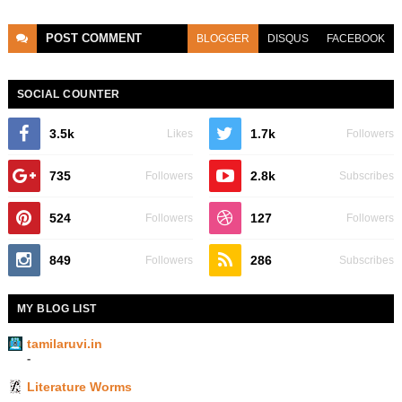
POST
COMMENT
BLOGGER
DISQUS
FACEBOOK
SOCIAL COUNTER
3.5k
1.7k
Likes
Followers
735
2.8k
Followers
Subscribes
524
127
Followers
Followers
849
286
Followers
Subscribes
MY BLOG LIST
tamilaruvi.in
-
Literature Worms
-