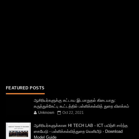
FEATURED POSTS
ஆசிரியர்களுக்கு கட்டாய இடமாறுதல் கிடையாது:
கருத்துக்கேட்பு கூட்டத்தில் பள்ளிக்கல்வித் துறை விளக்கம்
Unknown
Oct 22, 2021
ஆசிரியர்களுக்கான HI TECH LAB - ICT பயிற்சி சார்ந்த
கையேடு - பள்ளிக்கல்வித்துறை வெளியீடு - Download
Model Guide