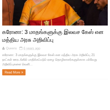
கரோனா: 3 மாதங்களுக்கு இலவச கேஸ் என
மத்திய அரசு அறிவிப்பு
Queens
6 years ago
கரோனா: 3 மாதங்களுக்கு இலவச கேஸ் என மத்திய அரசு அறிவிப்பு 21
நாட்கள் ஊரடங்கில் பாதிக்கப்படும் ஏழை தொழிலாளர்களுக்காக பல்வேறு
அறிவிப்புகளை வெளி...
Read More