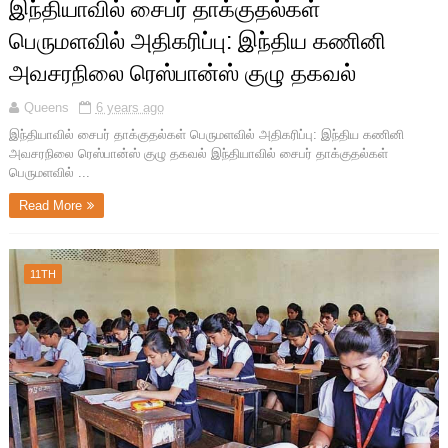
இந்தியாவில் சைபர் தாக்குதல்கள்
பெருமளவில் அதிகரிப்பு: இந்திய கணினி
அவசரநிலை ரெஸ்பான்ஸ் குழு தகவல்
Queens
6 years ago
இந்தியாவில் சைபர் தாக்குதல்கள் பெருமளவில் அதிகரிப்பு: இந்திய கணினி
அவசரநிலை ரெஸ்பான்ஸ் குழு தகவல் இந்தியாவில் சைபர் தாக்குதல்கள்
பெருமளவில் ...
Read More
11TH