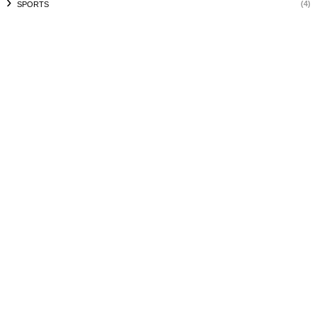
(4)
SPORTS