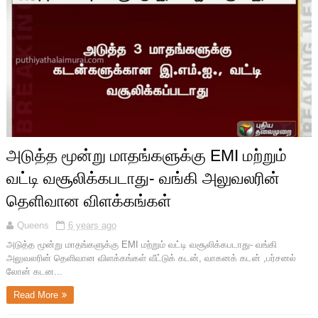
அடுத்த மூன்று மாதங்களுக்கு EMI மற்றும்
வட்டி வசூலிக்கபடாது- வங்கி அலுவலரின்
தெளிவான விளக்கங்கள்
Queens
6 years ago
அடுத்த மூன்று மாதங்களுக்கு EMI மற்றும் வட்டி வசூலிக்கபடாது- வங்கி
அலுவலரின் தெளிவான விளக்கங்கள் வீட்டுக் கடன், வாகனக் கடன் ,பர்சனல்
லோன் கடன...
Read More