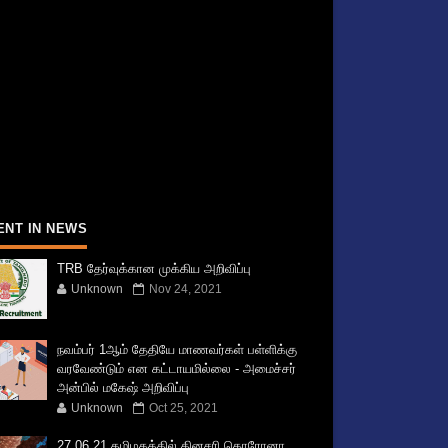
ENT IN NEWS
TRB தேர்வுக்கான முக்கிய அறிவிப்பு
Unknown
Nov 24, 2021
நவம்பர் 1ஆம் தேதியே மாணவர்கள் பள்ளிக்கு
வரவேண்டும் என கட்டாயமில்லை - அமைச்சர்
அன்பில் மகேஷ் அறிவிப்பு
Unknown
Oct 25, 2021
27.06.21 தமிழகத்தில் தினசரி கொரோனா