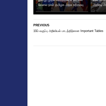
வேலை நாள் தமிழக அரசு உத்தரவு
அதிரடி அற
PREVIOUS
10ம் வகுப்பு அறிவியல் பாடத்திற்கான Important Tables