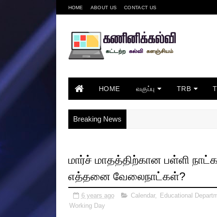
HOME
ABOUT US
CONTACT US
HOME
வகுப்பு
TRB
Breaking News
மார்ச் மாதத்திற்கான பள்ளி நாட்
எத்தனை வேலைநாட்கள்?
6 years ago
Calendar
,
Educational Depart
Working Day