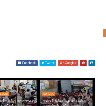
Facebook
Twitter
Google+
EMENT
CORONA
யர்களுக்கு அதிகரிக்கிறது
மாணவர் இல்லா வகுப்பறையில்
ை நாட்கள் தமிழக அரசு
ஆசிரியர்கள் செய்ய வேண்டிய