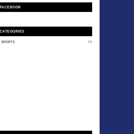
FACEBOOK
CATEGORIES
(4)
SPORTS