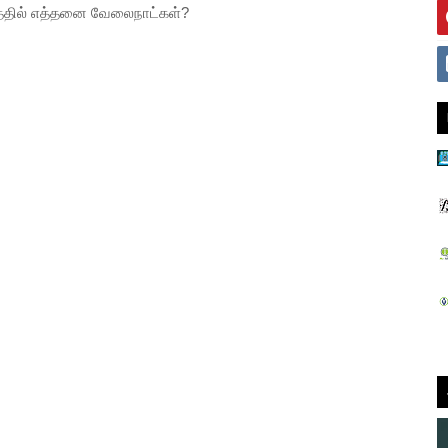
ாதத்தில் எத்தனை வேலைநாட்கள்?