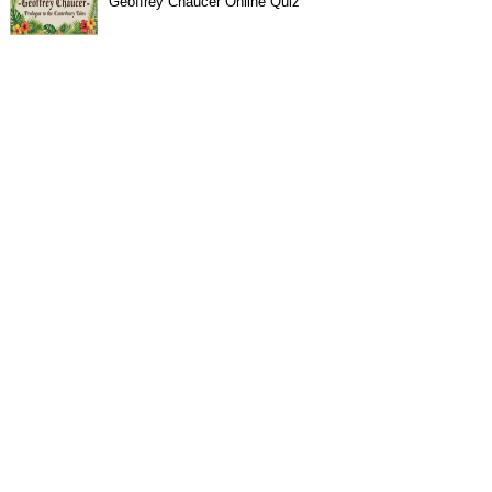
Geoffrey Chaucer Online Quiz