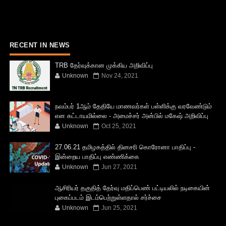
RECENT IN NEWS
TRB தேர்வுக்கான முக்கிய அறிவிப்பு
Unknown
Nov 24, 2021
நவம்பர் 1ஆம் தேதியே மாணவர்கள் பள்ளிக்கு வரவேண்டும்
என கட்டாயமில்லை - அமைச்சர் அன்பில் மகேஷ் அறிவிப்பு
Unknown
Oct 25, 2021
27.06.21 தமிழகத்தில் தினசரி கொரோனா பாதிப்பு -
இன்றைய பாதிப்பு எண்ணிக்கை
Unknown
Jun 27, 2021
ஆசிரியர் தகுதித் தேர்வு மதிப்பெண் பட்டியலில் நடிகையின்
புகைப்படம் இடம்பெற்றுள்ளதால் சர்ச்சை
Unknown
Jun 25, 2021