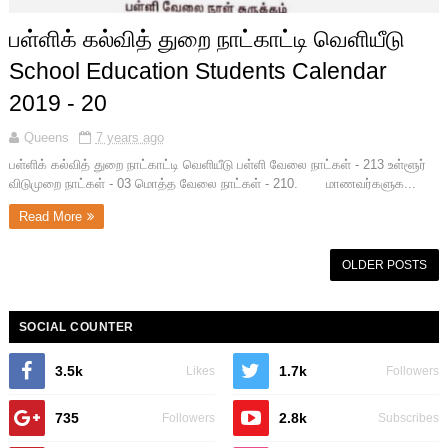
பள்ளிக் கல்வித் துறை நாட்காட்டி வெளியீடு
School Education Students Calendar
2019 - 20
Queens
7 years ago
பள்ளிக் கல்வித் துறை நாட்காட்டி வெளியீடு பள்ளி வேலை நாட்கள் - 213 உள்ளூர்
விடுமுறை நாட்கள் - 03 மொத்த வேலை நாட்கள் - 210. மாணவர்களுக...
Read More
OLDER POSTS
SOCIAL COUNTER
3.5k
1.7k
Likes
Followers
735
2.8k
Followers
Subscribes