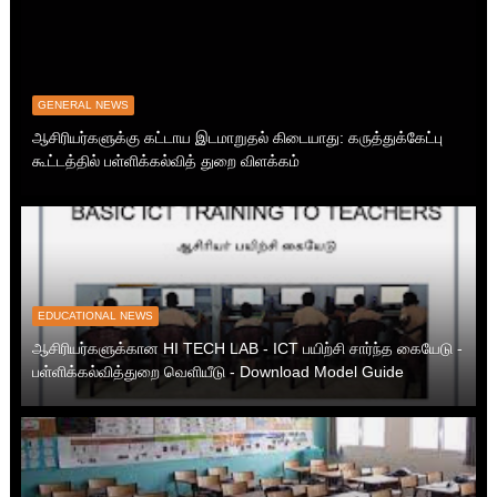
GENERAL NEWS
ஆசிரியர்களுக்கு கட்டாய இடமாறுதல் கிடையாது: கருத்துக்கேட்பு
கூட்டத்தில் பள்ளிக்கல்வித் துறை விளக்கம்
EDUCATIONAL NEWS
ஆசிரியர்களுக்கான HI TECH LAB - ICT பயிற்சி சார்ந்த கையேடு -
பள்ளிக்கல்வித்துறை வெளியீடு - Download Model Guide