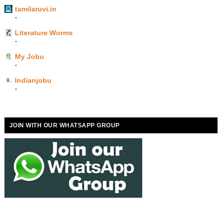
tamilaruvi.in
-
Literature Worms
-
My Jobu
-
Indianjobu
-
JOIN WITH OUR WHATSAPP GROUP