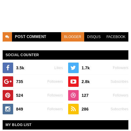
POST
COMMENT
BLOGGER
DISQUS
FACEBOOK
SOCIAL COUNTER
3.5k
1.7k
Likes
Followers
735
2.8k
Followers
Subscribes
524
127
Followers
Followers
849
286
Followers
Subscribes
MY BLOG LIST