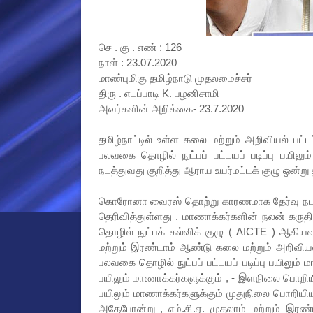
செ . கு . எண் : 126
நாள் : 23.07.2020
மாண்புமிகு தமிழ்நாடு முதலமைச்சர்
திரு . எடப்பாடி K. பழனிசாமி
அவர்களின் அறிக்கை- 23.7.2020
தமிழ்நாட்டில் உள்ள கலை மற்றும் அறிவியல் பட்டப்
பலவகை தொழில் நுட்பப் பட்டயப் படிப்பு பயிலு
நடத்துவது குறித்து ஆராய உயர்மட்டக் குழு ஒன்று
கொரோனா வைரஸ் தொற்று காரணமாக தேர்வு நடத
தெரிவித்துள்ளது . மாணாக்கர்களின் நலன் கருத
தொழில் நுட்பக் கல்விக் குழு ( AICTE ) ஆகியவ
மற்றும் இரண்டாம் ஆண்டு கலை மற்றும் அறிவியல் 
பலவகை தொழில் நுட்பப் பட்டயப் படிப்பு பயிலும் ம
பயிலும் மாணாக்கர்களுக்கும் , - இளநிலை பொறியிய
பயிலும் மாணாக்கர்களுக்கும் முதுநிலை பொறியியல்
அதேபோன்று , எம்.சி.ஏ. முதலாம் மற்றும் இரண்