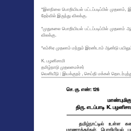
*இளநிலை பொறியியல் பட்டப்படிப்பில் முதலாம்,
தேர்வில் இருந்து விலக்கு.
*முதுகலை பொறியியல் பட்டப்படிப்பில் முதலாம் ஆ
விலக்கு.
*எம்சிஏ முதலாம் மற்றும் இரண்டாம் ஆண்டு பயிலும்
K. பழனிசாமி
தமிழ்நாடு முதலமைச்சர்
வெளியீடு : இயக்குநர் , செய்தி மக்கள் தொடர்பு