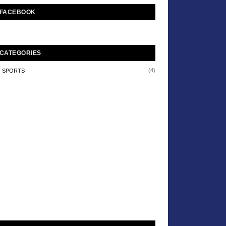
FACEBOOK
CATEGORIES
(4)
SPORTS