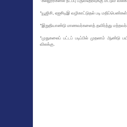
*கல்லூரிகளில் நடப்பு பருவதேர்வுக்கு மட்டும் வில
*யூஜிசி, ஏஐசிடிஇ வழிகாட்டுதல் படி மதிப்பெண்கள்
*இறுதியாண்டு மாணவர்களைத் தவிர்த்து மற்றவர்களு
*முதுகலைப் பட்டப் படிப்பில் முதலாம் ஆண்டு பய
விலக்கு.