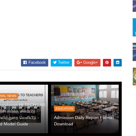
Facebook
Twitter
Google+
ONAL NEWS
்களுக்கான HI TECH LAB
EDUCATION
ற்சி சார்ந்த கையேடு -
ல்வித்துறை வெளியீடு -
Admission Daily Report Format
d Model Guide
Download