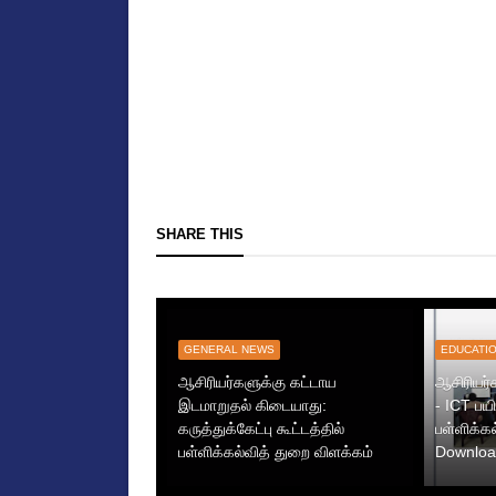
SHARE THIS
GENERAL NEWS
EDUCATI
ஆசிரியர்களுக்கு கட்டாய
ஆசிரியர
இடமாறுதல் கிடையாது:
- ICT பயி
கருத்துக்கேட்பு கூட்டத்தில்
பள்ளிக்க
பள்ளிக்கல்வித் துறை விளக்கம்
Downloa