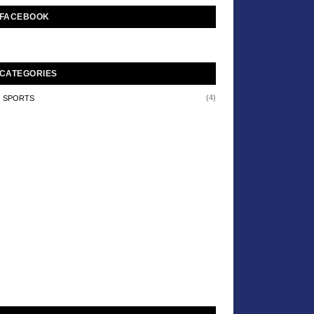
FACEBOOK
CATEGORIES
(4)
SPORTS