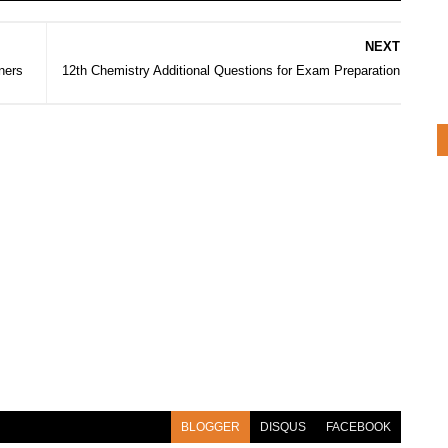
NEXT
ners
12th Chemistry Additional Questions for Exam Preparation
BLOGGER
DISQUS
FACEBOOK