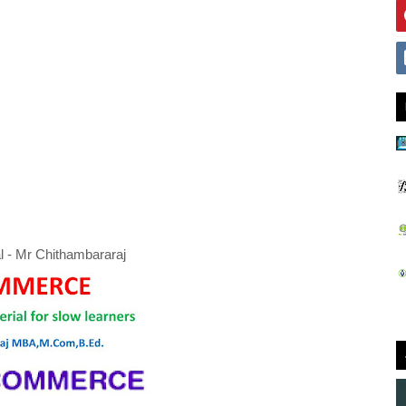
l - Mr Chithambararaj