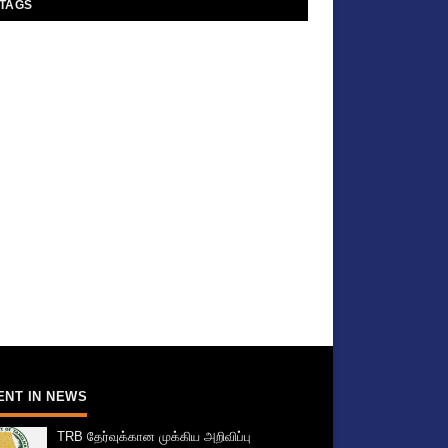
TAGS
ENT IN NEWS
TRB தேர்வுக்கான முக்கிய அறிவிப்பு