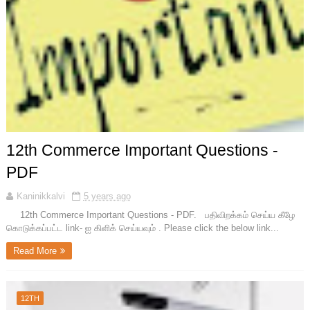
12th Commerce Important Questions -
PDF
Kaninikkalvi
5 years ago
12th Commerce Important Questions - PDF. பதிவிறக்கம் செய்ய கீழே
கொடுக்கப்பட்ட link- ஐ கிளிக் செய்யவும் . Please click the below link...
Read More
12TH