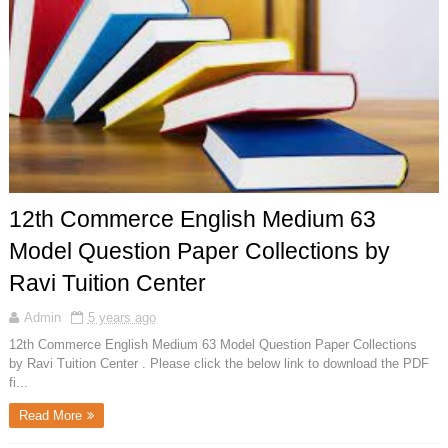
12th Commerce English Medium 63
Model Question Paper Collections by
Ravi Tuition Center
Admin
5 years ago
12th Commerce English Medium 63 Model Question Paper Collections
by Ravi Tuition Center . Please click the below link to download the PDF
fi...
Read More