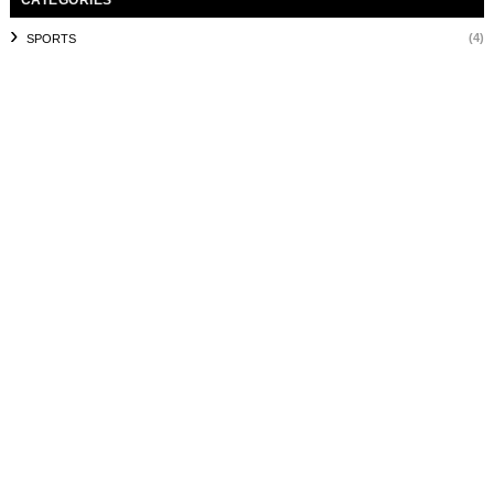
CATEGORIES
(4)
SPORTS