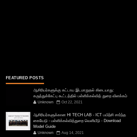
FEATURED POSTS
ஆசிரியர்களுக்கு கட்டாய இடமாறுதல் கிடையாது:
கருத்துக்கேட்பு கூட்டத்தில் பள்ளிக்கல்வித் துறை விளக்கம்
Unknown
Oct 22, 2021
ஆசிரியர்களுக்கான HI TECH LAB - ICT பயிற்சி சார்ந்த
கையேடு - பள்ளிக்கல்வித்துறை வெளியீடு - Download
Model Guide
Unknown
Aug 14, 2021