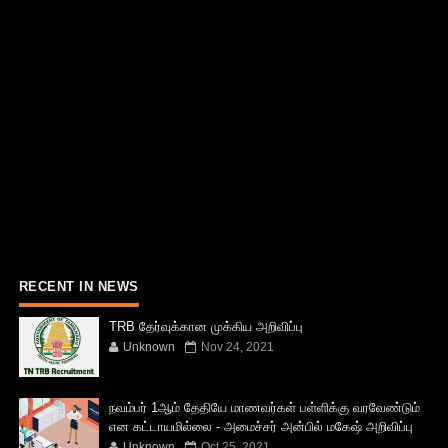
RECENT IN NEWS
TRB தேர்வுக்கான முக்கிய அறிவிப்பு
Unknown
Nov 24, 2021
நவம்பர் 1ஆம் தேதியே மாணவர்கள் பள்ளிக்கு வரவேண்டும்
என கட்டாயமில்லை - அமைச்சர் அன்பில் மகேஷ் அறிவிப்பு
Unknown
Oct 25, 2021