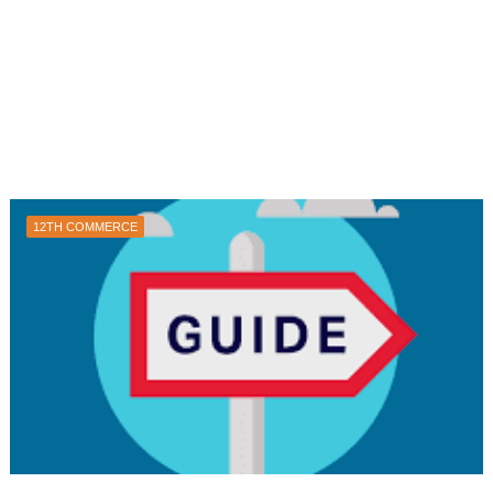
12TH COMMERCE