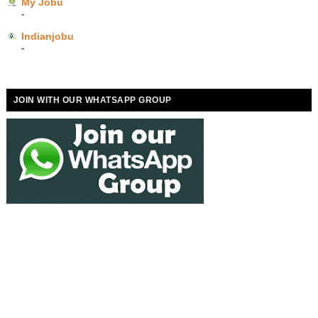
My Jobu
-
Indianjobu
-
JOIN WITH OUR WHATSAPP GROUP