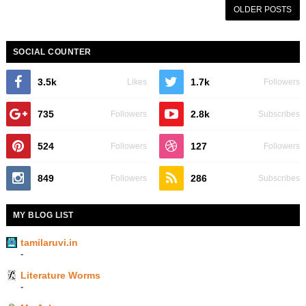
OLDER POSTS
SOCIAL COUNTER
3.5k
1.7k
Likes
Followers
735
2.8k
Followers
Subscribes
524
127
Followers
Followers
849
286
Followers
Subscribes
MY BLOG LIST
tamilaruvi.in
-
Literature Worms
-