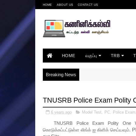
HOME
ABOUT US
CONTACT US
HOME
வகுப்பு
TRB
Breaking News
TNUSRB Police Exam Polity 
6 years ago
Model Test
,
PC
,
Police Exam
TNUSRB Police Exam Polity One Wo
கொடுக்கப்பட்டுள்ள லிங்க் ஐ கிளிக் செய்யவும்.
P