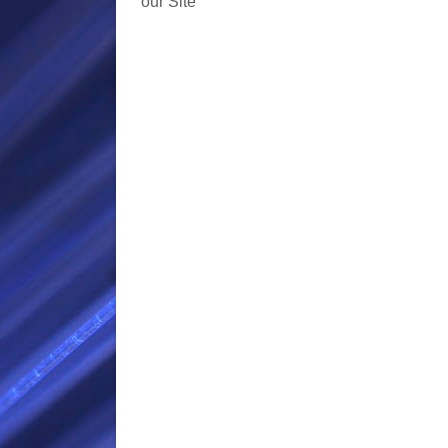
our Site
