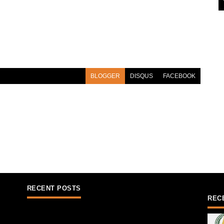
BLOGGER
DISQUS
FACEBOOK
RECENT POSTS
REC