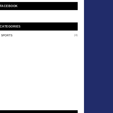
FACEBOOK
CATEGORIES
(4)
SPORTS