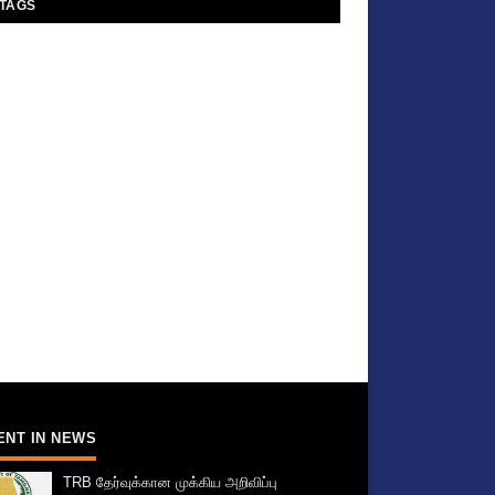
TAGS
ENT IN NEWS
TRB தேர்வுக்கான முக்கிய அறிவிப்பு