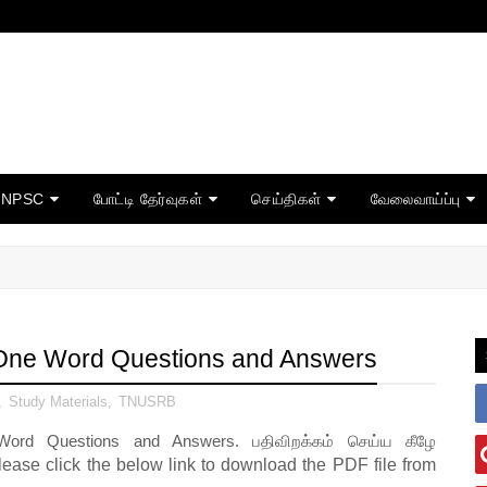
TNPSC
போட்டி தேர்வுகள்
செய்திகள்
வேலைவாய்ப்பு
One Word Questions and Answers
,
Study Materials
,
TNUSRB
rd Questions and Answers.
பதிவிறக்கம் செய்ய கீழே
lease click the below link to download the PDF file from 