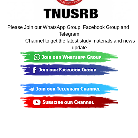
Please Join our WhatsApp Group, Facebook Group and 
Telegram

                  Channel to get the latest study materials and news

                  update.