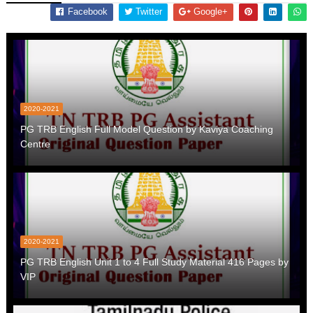
Facebook
Twitter
Google+
2020-2021
PG TRB English Full Model Question by Kaviya Coaching
Centre
2020-2021
PG TRB English Unit 1 to 4 Full Study Material 416 Pages by
VIP