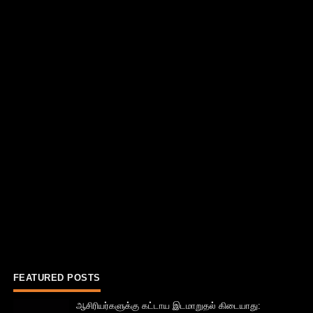
FEATURED POSTS
ஆசிரியர்களுக்கு கட்டாய இடமாறுதல் கிடையாது: