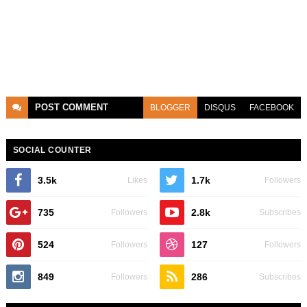
POST
COMMENT
BLOGGER
DISQUS
FACEBOOK
SOCIAL COUNTER
3.5k
1.7k
Likes
Followers
735
2.8k
Followers
Subscribes
524
127
Followers
Followers
849
286
Followers
Subscribes