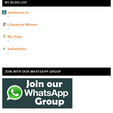
MY BLOG LIST
tamilaruvi.in
-
Literature Worms
-
My Jobu
-
Indianjobu
-
JOIN WITH OUR WHATSAPP GROUP