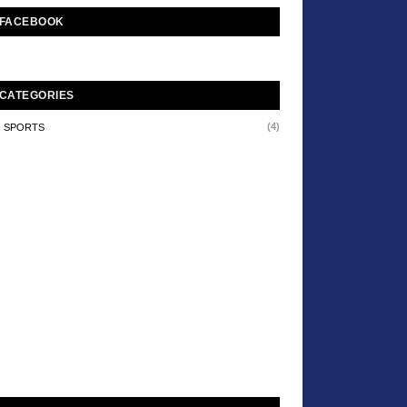
FACEBOOK
CATEGORIES
(4)
SPORTS