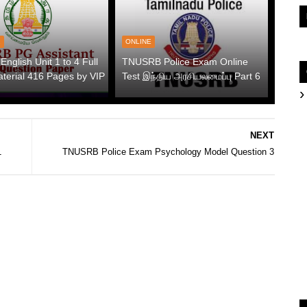
1
ONLINE
nglish Unit 1 to 4 Full
TNUSRB Police Exam Online
terial 416 Pages by VIP
Test இந்திய அரசியலமைப்பு Part 6
NEXT
1
TNUSRB Police Exam Psychology Model Question 3