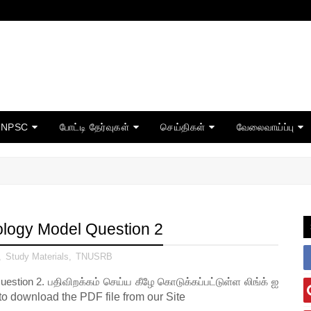
TNPSC
போட்டி தேர்வுகள்
செய்திகள்
வேலைவாய்ப்பு
ogy Model Question 2
,
Study Materials
,
TNUSRB
estion 2.
பதிவிறக்கம் செய்ய கீழே கொடுக்கப்பட்டுள்ள லிங்க் ஐ
to download the PDF file from our Site
