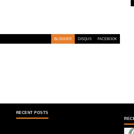
BLOGGER
DISQUS
FACEBOOK
RECENT POSTS
REC