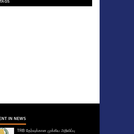
TAGS
ENT IN NEWS
TRB தேர்வுக்கான முக்கிய அறிவிப்பு