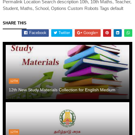
Permalink Location Search description 10th, 10th Maths, Teacher,
Student, Maths, School, Options Custom Robots Tags default
SHARE THIS
Facebook
Twitter
Google+
12TH
12th New Study Materials Collection for English Medium
12TH