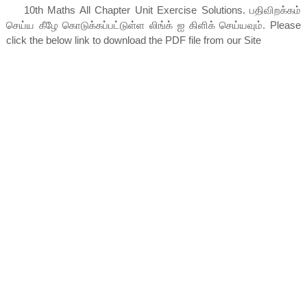
10th Maths All Chapter Unit Exercise Solutions
. பதிவிறக்கம்
செய்ய கீழே கொடுக்கப்பட்டுள்ள லிங்க் ஐ கிளிக் செய்யவும். Please
click the below link to download the PDF file from our Site