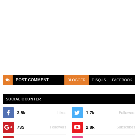
POST
COMMENT
BLOGGER
DISQUS
FACEBOOK
SOCIAL COUNTER
3.5k
1.7k
Likes
Followers
735
2.8k
Followers
Subscribes