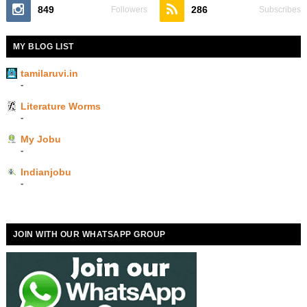
849
286
Followers
Subscribes
MY BLOG LIST
tamilaruvi.in
-
Literature Worms
-
My Jobu
-
Indianjobu
-
JOIN WITH OUR WHATSAPP GROUP