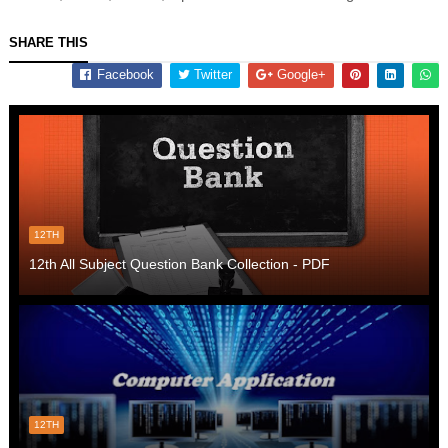
SHARE THIS
Facebook
Twitter
Google+
12TH
12th All Subject Question Bank Collection - PDF
12TH