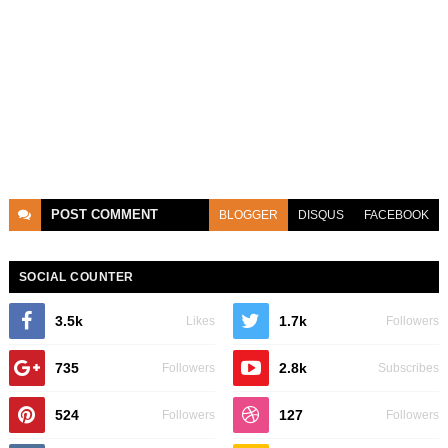
POST
COMMENT
BLOGGER
DISQUS
FACEBOOK
SOCIAL COUNTER
3.5k
1.7k
Likes
Followers
735
2.8k
Followers
Subscribes
524
127
Followers
Followers