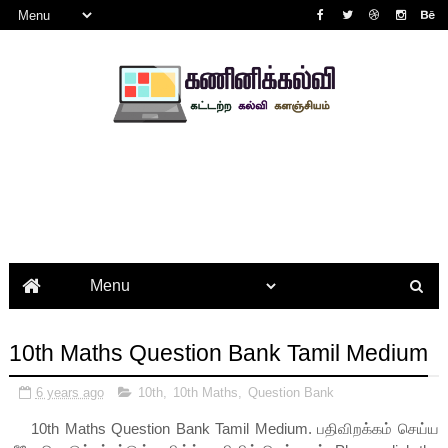
10th Maths Question Bank Tamil Medium
6 years ago
10th
,
10th Maths
,
Question Bank
10th Maths Question Bank Tamil Medium
. பதிவிறக்கம் செய்ய