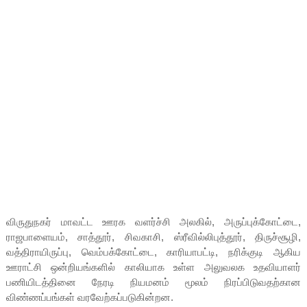
விருதுநகர் மாவட்ட ஊரக வளர்ச்சி அலகில், அருப்புக்கோட்டை,
ராஜபாளையம், சாத்தூர், சிவகாசி, ஸ்ரீவில்லிபுத்தூர், திருச்சூழி,
வத்திராயிருப்பு, வெம்பக்கோட்டை, காரியாபட்டி, நரிக்குடி ஆகிய
ஊராட்சி ஒன்றியங்களில் காலியாக உள்ள அலுவலக உதவியாளர்
பணியிடத்தினை நேரடி நியமனம் மூலம் நிரப்பிடுவதற்கான
விண்ணப்பங்கள் வரவேற்கப்படுகின்றன.