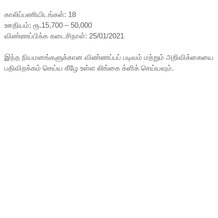
காலிப்பணியிடங்கள்: 18
ஊதியம்: ரூ.15,700 – 50,000
விண்ணப்பிக்க கடைசிநாள்: 25/01/2021
இந்த நியமனங்களுக்கான விண்ணப்பப் படிவம் மற்றும் அறிவிக்கையை
பதிவிறக்கம் செய்ய கீழே உள்ள லிங்கை க்ளிக் செய்யவும்.