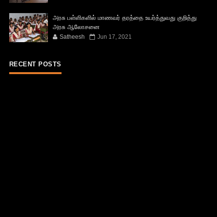
அரசு பள்ளிகளில் மாணவர் தரத்தை உயர்த்துவது குறித்து
அரசு ஆலோசனை
Satheesh
Jun 17, 2021
RECENT POSTS