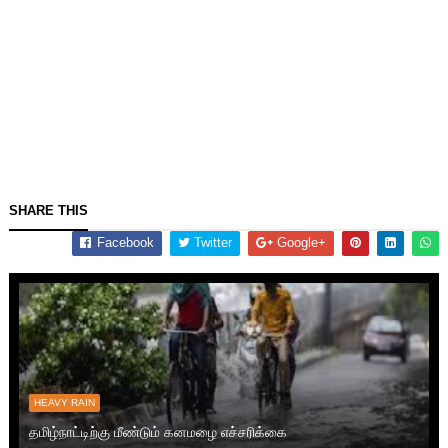
SHARE THIS
Facebook
Twitter
Google+
HEAVY RAIN
தமிழ்நாட்டிற்கு மீண்டும் கனமழை எச்சரிக்கை