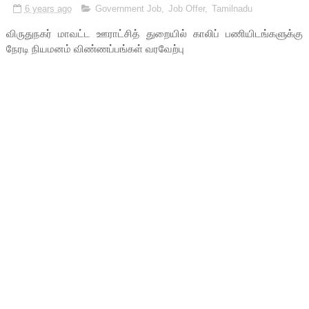
6 years ago
Government Job
,
Job Offer
,
Tamilnadu
விருதுநகர் மாவட்ட ஊராட்சித் துறையில் காலிப் பணியிடங்களுக்கு
நேரடி நியமனம் விண்ணப்பங்கள் வரவேற்பு