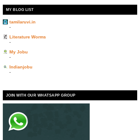
MY BLOG LIST
tamilaruvi.in
-
Literature Worms
-
My Jobu
-
Indianjobu
-
JOIN WITH OUR WHATSAPP GROUP