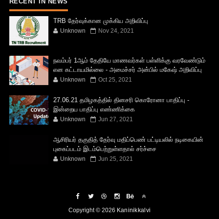
RECENT IN NEWS
TRB தேர்வுக்கான முக்கிய அறிவிப்பு
Unknown
Nov 24, 2021
நவம்பர் 1ஆம் தேதியே மாணவர்கள் பள்ளிக்கு வரவேண்டும்
என கட்டாயமில்லை - அமைச்சர் அன்பில் மகேஷ் அறிவிப்பு
Unknown
Oct 25, 2021
27.06.21 தமிழகத்தில் தினசரி கொரோனா பாதிப்பு -
இன்றைய பாதிப்பு எண்ணிக்கை
Unknown
Jun 27, 2021
ஆசிரியர் தகுதித் தேர்வு மதிப்பெண் பட்டியலில் நடிகையின்
புகைப்படம் இடம்பெற்றுள்ளதால் சர்ச்சை
Unknown
Jun 25, 2021
Copyright ©
2026
Kaninikkalvi