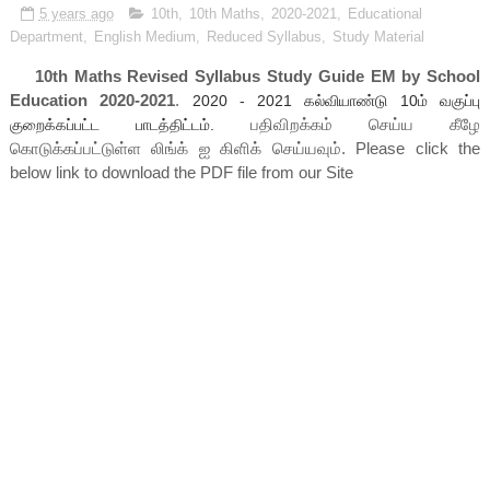
5 years ago
10th
,
10th Maths
,
2020-2021
,
Educational
Department
,
English Medium
,
Reduced Syllabus
,
Study Material
10th Maths Revised Syllabus Study Guide EM by School
Education 2020-2021
.
2020 - 2021
கல்வியாண்டு 10ம் வகுப்பு
பதிவிறக்கம் செய்ய கீழே
குறைக்கப்பட்ட பாடத்திட்டம்.
கொடுக்கப்பட்டுள்ள லிங்க் ஐ கிளிக் செய்யவும். Please click the
below link to download the PDF file from our Site