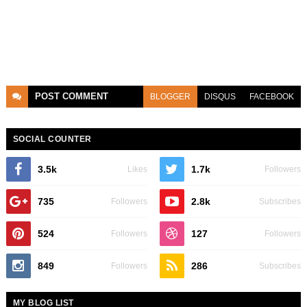
POST
COMMENT
BLOGGER
DISQUS
FACEBOOK
SOCIAL COUNTER
3.5k
1.7k
Likes
Followers
735
2.8k
Followers
Subscribes
524
127
Followers
Followers
849
286
Followers
Subscribes
MY BLOG LIST