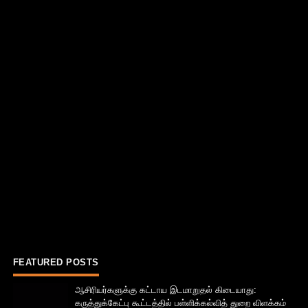
FEATURED POSTS
ஆசிரியர்களுக்கு கட்டாய இடமாறுதல் கிடையாது:
கருத்துக்கேட்பு கூட்டத்தில் பள்ளிக்கல்வித் துறை விளக்கம்