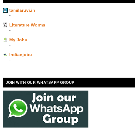
tamilaruvi.in
-
Literature Worms
-
My Jobu
-
Indianjobu
-
JOIN WITH OUR WHATSAPP GROUP