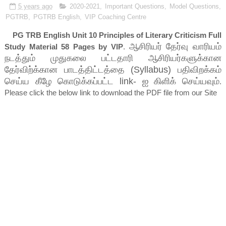
5 years ago
2020-2021
,
Important Questions
,
Model Questions
,
PGTRB
,
PGTRB English
,
VIP Coaching Centre
PG TRB English Unit 10 Principles of Literary Criticism Full
ஆசிரியர் தேர்வு வாரியம்
Study Material 58 Pages by VIP
.
நடத்தும் முதுகலை பட்டதாரி ஆசிரியர்களுக்கான
தேர்விற்க்கான பாடத்திட்டத்தை (Syllabus) பதிவிறக்கம்
செய்ய கீழே கொடுக்கப்பட்ட link- ஐ கிளிக் செய்யவும்
.
Please click the below link to download the PDF file from our Site